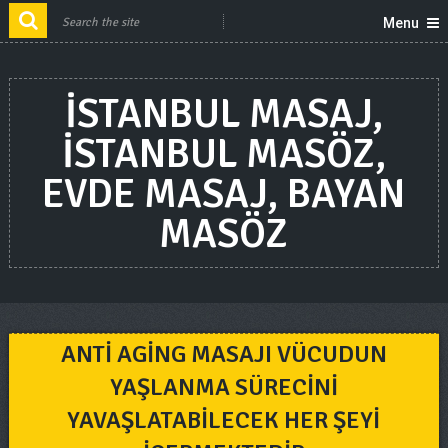
Menu
ISTANBUL MASAJ,
ISTANBUL MASÖZ,
EVDE MASAJ, BAYAN
MASÖZ
ANTI AGING MASAJI VÜCUDUN
YAŞLANMA SÜRECINI
YAVAŞLATABILECEK HER ŞEYI