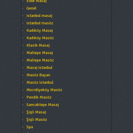
Evde Masaj
Genel
istanbul masaj
istanbul masöz
Kadıköy Masaj
Kadıköy Masöz
Klasik Masaj
Maltepe Masaj
Maltepe Masöz
Masaj istanbul
Masöz Bayan
Masöz istanbul
Mecidiyeköy Masöz
Pendik Masöz
Sancaktepe Masaj
Şişli Masaj
Şişli Masöz
Spa