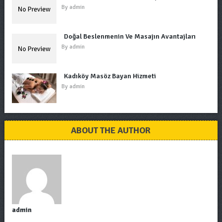
By
admin
Doğal Beslenmenin Ve Masajın Avantajları
By
admin
Kadıköy Masöz Bayan Hizmeti
By
admin
ABOUT THE AUTHOR
admin