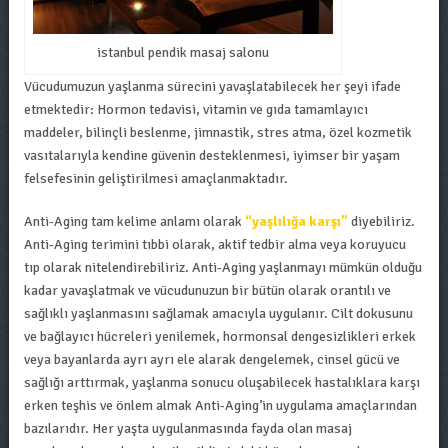
istanbul pendik masaj salonu
Vücudumuzun yaşlanma sürecini yavaşlatabilecek her şeyi ifade
etmektedir: Hormon tedavisi, vitamin ve gıda tamamlayıcı
maddeler, bilinçli beslenme, jimnastik, stres atma, özel kozmetik
vasıtalarıyla kendine güvenin desteklenmesi, iyimser bir yaşam
felsefesinin geliştirilmesi amaçlanmaktadır.
Anti-Aging tam kelime anlamı olarak
“yaşlılığa karşı”
diyebiliriz.
Anti-Aging terimini tıbbi olarak, aktif tedbir alma veya koruyucu
tıp olarak nitelendirebiliriz. Anti-Aging yaşlanmayı mümkün olduğu
kadar yavaşlatmak ve vücudunuzun bir bütün olarak orantılı ve
sağlıklı yaşlanmasını sağlamak amacıyla uygulanır. Cilt dokusunu
ve bağlayıcı hücreleri yenilemek, hormonsal dengesizlikleri erkek
veya bayanlarda ayrı ayrı ele alarak dengelemek, cinsel gücü ve
sağlığı arttırmak, yaşlanma sonucu oluşabilecek hastalıklara karşı
erken teşhis ve önlem almak Anti-Aging’in uygulama amaçlarından
bazılarıdır. Her yaşta uygulanmasında fayda olan masaj