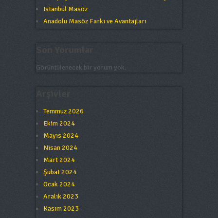
Istanbul Masöz
Anadolu Masöz Farkı ve Avantajları
Son Yorumlar
Görüntülenecek bir yorum yok.
Arşivler
Temmuz 2026
Ekim 2024
Mayıs 2024
Nisan 2024
Mart 2024
Şubat 2024
Ocak 2024
Aralık 2023
Kasım 2023