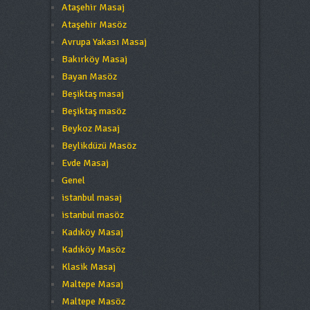
Ataşehir Masaj
Ataşehir Masöz
Avrupa Yakası Masaj
Bakırköy Masaj
Bayan Masöz
Beşiktaş masaj
Beşiktaş masöz
Beykoz Masaj
Beylikdüzü Masöz
Evde Masaj
Genel
istanbul masaj
istanbul masöz
Kadıköy Masaj
Kadıköy Masöz
Klasik Masaj
Maltepe Masaj
Maltepe Masöz