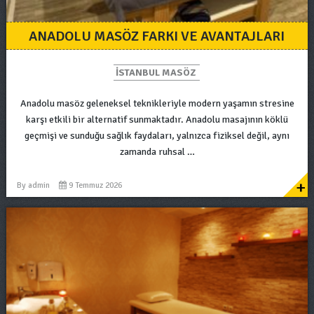
ANADOLU MASÖZ FARKI VE AVANTAJLARI
ISTANBUL MASÖZ
Anadolu masöz geleneksel teknikleriyle modern yaşamın stresine
karşı etkili bir alternatif sunmaktadır. Anadolu masajının köklü
geçmişi ve sunduğu sağlık faydaları, yalnızca fiziksel değil, aynı
zamanda ruhsal …
+
By
admin
9 Temmuz 2026