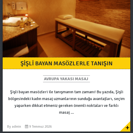
ŞIŞLI BAYAN MASÖZLERLE TANIŞIN
AVRUPA YAKASI MASAJ
Şişli bayan masözleri ile tanışmanın tam zamanı! Bu yazıda, Şişli
bölgesindeki kadın masaj uzmanlarının sunduğu avantajları, seçim
yaparken dikkat etmeniz gereken önemli noktaları ve farklı
masaj …
+
By
admin
9 Temmuz 2026