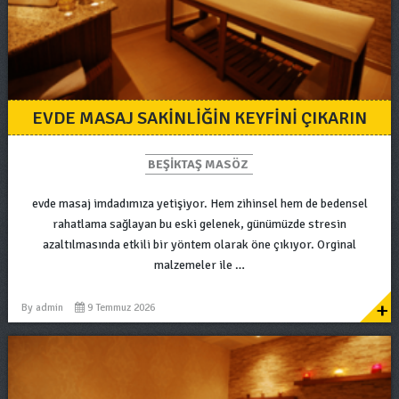
EVDE MASAJ SAKINLIĞIN KEYFINI ÇIKARIN
BEŞIKTAŞ MASÖZ
evde masaj imdadımıza yetişiyor. Hem zihinsel hem de bedensel
rahatlama sağlayan bu eski gelenek, günümüzde stresin
azaltılmasında etkili bir yöntem olarak öne çıkıyor. Orginal
malzemeler ile …
+
By
admin
9 Temmuz 2026