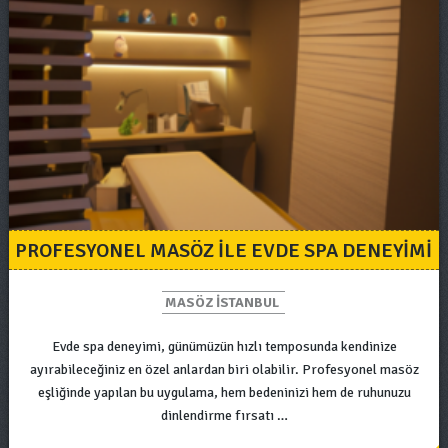
PROFESYONEL MASÖZ ILE EVDE SPA DENEYIMI
MASÖZ ISTANBUL
Evde spa deneyimi, günümüzün hızlı temposunda kendinize
ayırabileceğiniz en özel anlardan biri olabilir. Profesyonel masöz
eşliğinde yapılan bu uygulama, hem bedeninizi hem de ruhunuzu
dinlendirme fırsatı …