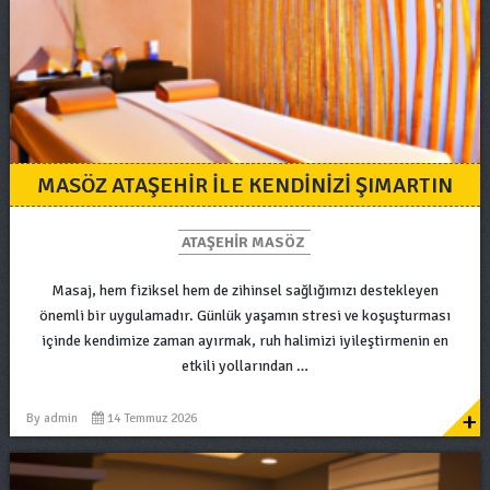
MASÖZ ATAŞEHIR ILE KENDINIZI ŞIMARTIN
ATAŞEHIR MASÖZ
Masaj, hem fiziksel hem de zihinsel sağlığımızı destekleyen
önemli bir uygulamadır. Günlük yaşamın stresi ve koşuşturması
içinde kendimize zaman ayırmak, ruh halimizi iyileştirmenin en
etkili yollarından …
+
By
admin
14 Temmuz 2026