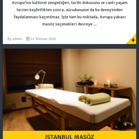
Avrupa’nın kültürel zenginliğini, tarihi dokusunu ve canlı yaşam
tarzını keşfettikten sonra, vücudunuzun da bu deneyimden
faydalanması kaçınılmaz. İşte tam bu noktada, Avrupa yakası
masöz seçenekleri devreye …
+
By
admin
14 Temmuz 2026
ISTANBUL MASÖZ