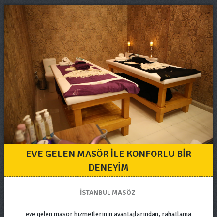
EVE GELEN MASÖR ILE KONFORLU BIR
DENEYIM
ISTANBUL MASÖZ
eve gelen masör hizmetlerinin avantajlarından, rahatlama