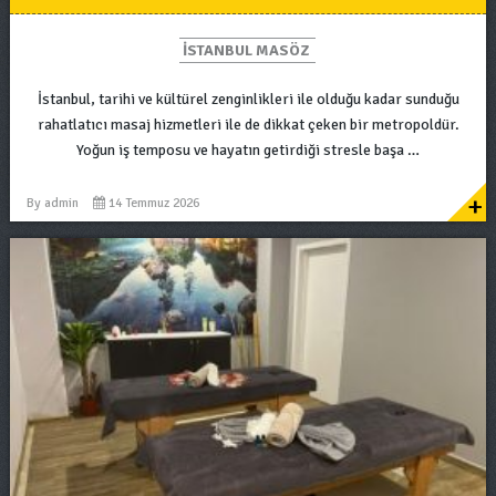
ISTANBUL MASÖZ
İstanbul, tarihi ve kültürel zenginlikleri ile olduğu kadar sunduğu
rahatlatıcı masaj hizmetleri ile de dikkat çeken bir metropoldür.
Yoğun iş temposu ve hayatın getirdiği stresle başa …
+
By
admin
14 Temmuz 2026