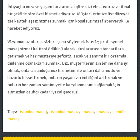
İhtiyaçlarınıza ve yaşam tarzlarınıza göre sizi ele alıyoruz ve itinalı
bir şekilde size özel hizmet ediyoruz. Müşterilerimize üst düzeyde
tse kaliteli eşsiz hizmet sunmak için koşulsuz misafirperverlik ile
hareket ediyoruz.
Vizyonumuz olarak sizlere şunu söylemek isteriz; profesyonel
masaj hizmet kalitesi ödülünü alarak uluslararası standartlara
getirmek ve her müşteriye şefkatli, sıcak ve samimi bir ortamda
dinlenme olanakları sunmak. Biz, müşterilerimizin lehine daha iyi
olmak, onlara sunduğumuz hizmetimizle onları daha mutlu ve
huzurlu hissettirmek, onların yaşam verimliliğini arttırmak ve
onların her zaman samimiyetle karşılanmasını sağlamak için
elimizden geldiği kadar iyi çalışıyoruz.
Tags:
istanbul masaj
,
istanbul masöz
,
masaj
,
masöz
,
pendik
masaj