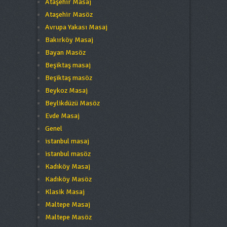
Ataşehir Masaj
Ataşehir Masöz
Avrupa Yakası Masaj
Bakırköy Masaj
Bayan Masöz
Beşiktaş masaj
Beşiktaş masöz
Beykoz Masaj
Beylikdüzü Masöz
Evde Masaj
Genel
istanbul masaj
istanbul masöz
Kadıköy Masaj
Kadıköy Masöz
Klasik Masaj
Maltepe Masaj
Maltepe Masöz