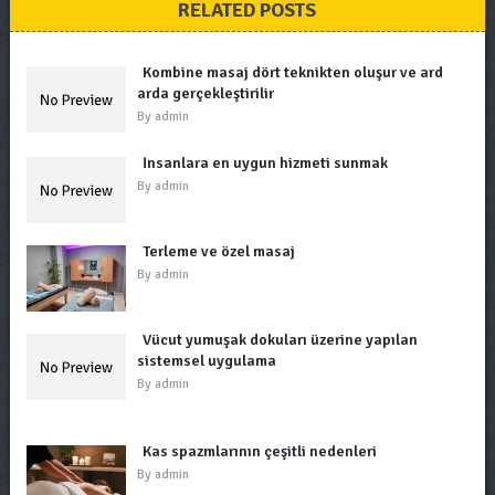
RELATED POSTS
Kombine masaj dört teknikten oluşur ve ard
arda gerçekleştirilir
By
admin
İnsanlara en uygun hizmeti sunmak
By
admin
Terleme ve özel masaj
By
admin
Vücut yumuşak dokuları üzerine yapılan
sistemsel uygulama
By
admin
Kas spazmlarının çeşitli nedenleri
By
admin