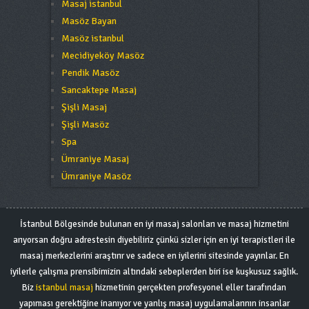
Masaj istanbul
Masöz Bayan
Masöz istanbul
Mecidiyeköy Masöz
Pendik Masöz
Sancaktepe Masaj
Şişli Masaj
Şişli Masöz
Spa
Ümraniye Masaj
Ümraniye Masöz
İstanbul Bölgesinde bulunan en iyi masaj salonları ve masaj hizmetini
arıyorsan doğru adrestesin diyebiliriz çünkü sizler için en iyi terapistleri ile
masaj merkezlerini araştırır ve sadece en iyilerini sitesinde yayınlar. En
iyilerle çalışma prensibimizin altındaki sebeplerden biri ise kuşkusuz sağlık.
Biz
istanbul masaj
hizmetinin gerçekten profesyonel eller tarafından
yapıması gerektiğine inanıyor ve yanlış masaj uygulamalarının insanlar