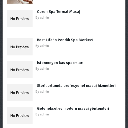
Ceren Spa Termal Masaj
By
admin
Best Life in Pendik Spa Merkezi
By
admin
İstenmeyen kas spazmları
By
admin
Steril ortamda profesyonel masaj hizmetleri
By
admin
Geleneksel ve modern masaj yöntemleri
By
admin