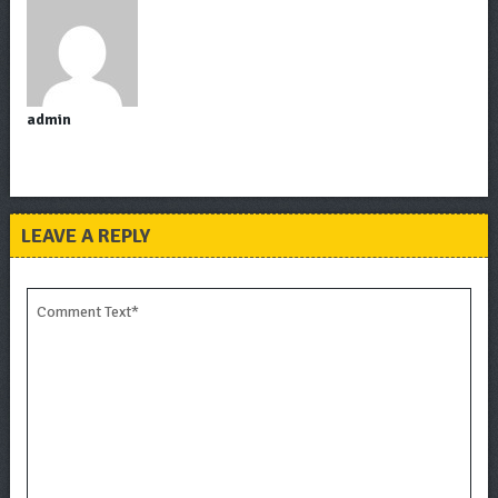
admin
LEAVE A REPLY