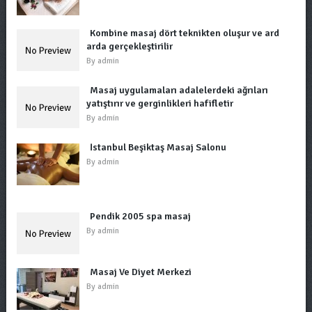
Kombine masaj dört teknikten oluşur ve ard
arda gerçekleştirilir
By
admin
Masaj uygulamaları adalelerdeki ağrıları
yatıştırır ve gerginlikleri hafifletir
By
admin
İstanbul Beşiktaş Masaj Salonu
By
admin
Pendik 2005 spa masaj
By
admin
Masaj Ve Diyet Merkezi
By
admin