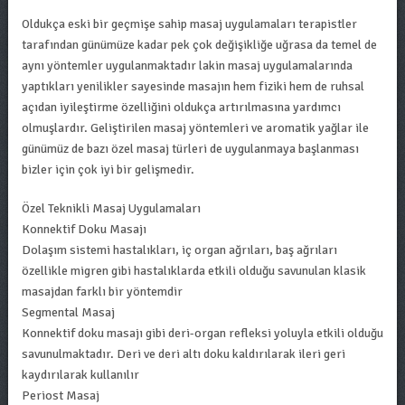
Oldukça eski bir geçmişe sahip masaj uygulamaları terapistler
tarafından günümüze kadar pek çok değişikliğe uğrasa da temel de
aynı yöntemler uygulanmaktadır lakin masaj uygulamalarında
yaptıkları yenilikler sayesinde masajın hem fiziki hem de ruhsal
açıdan iyileştirme özelliğini oldukça artırılmasına yardımcı
olmuşlardır. Geliştirilen masaj yöntemleri ve aromatik yağlar ile
günümüz de bazı özel masaj türleri de uygulanmaya başlanması
bizler için çok iyi bir gelişmedir.
Özel Teknikli Masaj Uygulamaları
Konnektif Doku Masajı
Dolaşım sistemi hastalıkları, iç organ ağrıları, baş ağrıları
özellikle migren gibi hastalıklarda etkili olduğu savunulan klasik
masajdan farklı bir yöntemdir
Segmental Masaj
Konnektif doku masajı gibi deri-organ refleksi yoluyla etkili olduğu
savunulmaktadır. Deri ve deri altı doku kaldırılarak ileri geri
kaydırılarak kullanılır
Periost Masaj