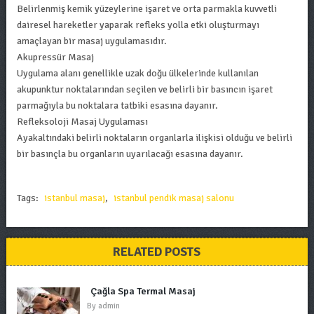
Belirlenmiş kemik yüzeylerine işaret ve orta parmakla kuvvetli
dairesel hareketler yaparak refleks yolla etki oluşturmayı
amaçlayan bir masaj uygulamasıdır.
Akupressür Masaj
Uygulama alanı genellikle uzak doğu ülkelerinde kullanılan
akupunktur noktalarından seçilen ve belirli bir basıncın işaret
parmağıyla bu noktalara tatbiki esasına dayanır.
Refleksoloji Masaj Uygulaması
Ayakaltındaki belirli noktaların organlarla ilişkisi olduğu ve belirli
bir basınçla bu organların uyarılacağı esasına dayanır.
Tags:
istanbul masaj
,
istanbul pendik masaj salonu
RELATED POSTS
Çağla Spa Termal Masaj
By
admin