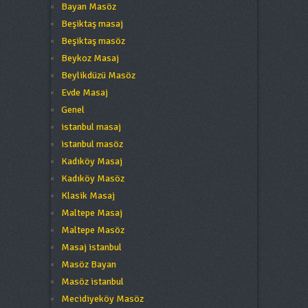
Bayan Masöz
Beşiktaş masaj
Beşiktaş masöz
Beykoz Masaj
Beylikdüzü Masöz
Evde Masaj
Genel
istanbul masaj
istanbul masöz
Kadıköy Masaj
Kadıköy Masöz
Klasik Masaj
Maltepe Masaj
Maltepe Masöz
Masaj istanbul
Masöz Bayan
Masöz istanbul
Mecidiyeköy Masöz