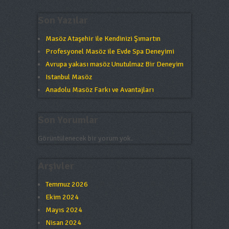
Son Yazılar
Masöz Ataşehir ile Kendinizi Şımartın
Profesyonel Masöz ile Evde Spa Deneyimi
Avrupa yakası masöz Unutulmaz Bir Deneyim
Istanbul Masöz
Anadolu Masöz Farkı ve Avantajları
Son Yorumlar
Görüntülenecek bir yorum yok.
Arşivler
Temmuz 2026
Ekim 2024
Mayıs 2024
Nisan 2024