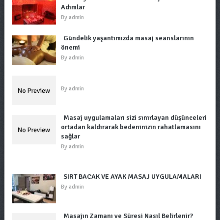
Adımlar
By
admin
Gündelik yaşantımızda masaj seanslarının
önemi
By
admin
By
admin
Masaj uygulamaları sizi sınırlayan düşünceleri
ortadan kaldırarak bedeninizin rahatlamasını
sağlar
By
admin
SIRT BACAK VE AYAK MASAJ UYGULAMALARI
By
admin
Masajın Zamanı ve Süresi Nasıl Belirlenir?