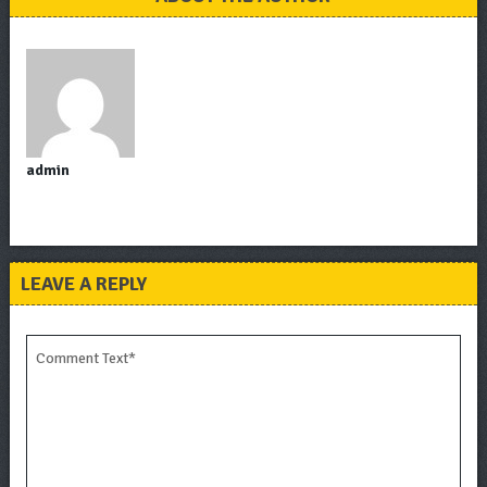
admin
LEAVE A REPLY