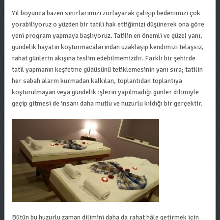
Yıl boyunca bazen sınırlarımızı zorlayarak çalışıp bedenimizi çok
yorabiliyoruz o yüzden bir tatili hak ettiğimizi düşünerek ona göre
yeni program yapmaya başlıyoruz. Tatilin en önemli ve güzel yanı,
gündelik hayatın koşturmacalarından uzaklaşıp kendimizi telaşsız,
rahat günlerin akışına teslim edebilmemizdir. Farklı bir şehirde
tatil yapmanın keşfetme güdüsünü tetiklemesinin yanı sıra; tatilin
her sabah alarm kurmadan kalkılan, toplantıdan toplantıya
koşturulmayan veya gündelik işlerin yapılmadığı günler dilimiyle
geçip gitmesi de insanı daha mutlu ve huzurlu kıldığı bir gerçektir.
Bütün bu huzurlu zaman dilimini daha da rahat hâle getirmek için