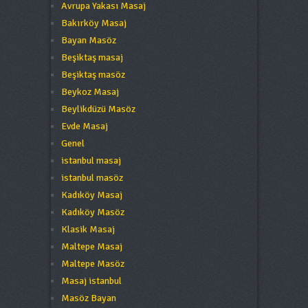
Avrupa Yakası Masaj
Bakırköy Masaj
Bayan Masöz
Beşiktaş masaj
Beşiktaş masöz
Beykoz Masaj
Beylikdüzü Masöz
Evde Masaj
Genel
istanbul masaj
istanbul masöz
Kadıköy Masaj
Kadıköy Masöz
Klasik Masaj
Maltepe Masaj
Maltepe Masöz
Masaj istanbul
Masöz Bayan