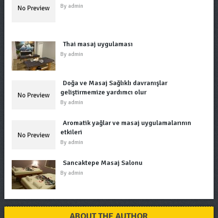
By
admin
Thai masaj uygulaması
By
admin
Doğa ve Masaj Sağlıklı davranışlar
geliştirmemize yardımcı olur
By
admin
Aromatik yağlar ve masaj uygulamalarının
etkileri
By
admin
Sancaktepe Masaj Salonu
By
admin
ABOUT THE AUTHOR