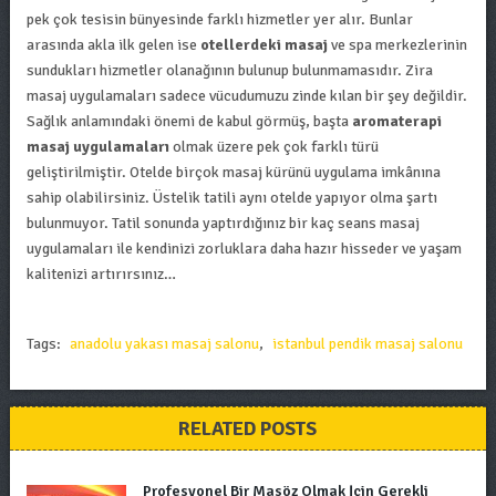
pek çok tesisin bünyesinde farklı hizmetler yer alır. Bunlar
arasında akla ilk gelen ise
otellerdeki masaj
ve spa merkezlerinin
sundukları hizmetler olanağının bulunup bulunmamasıdır. Zira
masaj uygulamaları sadece vücudumuzu zinde kılan bir şey değildir.
Sağlık anlamındaki önemi de kabul görmüş, başta
aromaterapi
masaj uygulamaları
olmak üzere pek çok farklı türü
geliştirilmiştir. Otelde birçok masaj kürünü uygulama imkânına
sahip olabilirsiniz. Üstelik tatili aynı otelde yapıyor olma şartı
bulunmuyor. Tatil sonunda yaptırdığınız bir kaç seans masaj
uygulamaları ile kendinizi zorluklara daha hazır hisseder ve yaşam
kalitenizi artırırsınız…
Tags:
anadolu yakası masaj salonu
,
istanbul pendik masaj salonu
RELATED POSTS
Profesyonel Bir Masöz Olmak İçin Gerekli