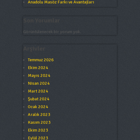
Anadolu Masöz Farkı ve Avantajları
Son Yorumlar
Görüntülenecek bir yorum yok.
Arşivler
Temmuz 2026
Ekim 2024
Mayıs 2024
Nisan 2024
Mart 2024
Şubat 2024
Ocak 2024
Aralık 2023
Kasım 2023
Ekim 2023
Eylül 2023