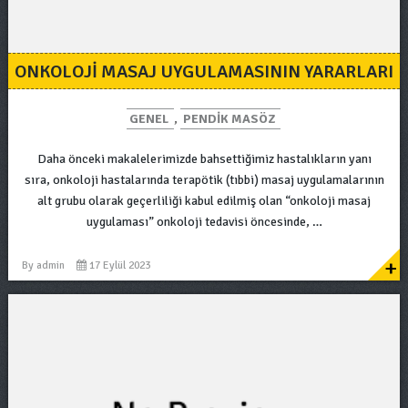
ONKOLOJI MASAJ UYGULAMASININ YARARLARI
GENEL
,
PENDIK MASÖZ
Daha önceki makalelerimizde bahsettiğimiz hastalıkların yanı
sıra, onkoloji hastalarında terapötik (tıbbi) masaj uygulamalarının
alt grubu olarak geçerliliği kabul edilmiş olan “onkoloji masaj
uygulaması” onkoloji tedavisi öncesinde, …
+
By
admin
17 Eylül 2023