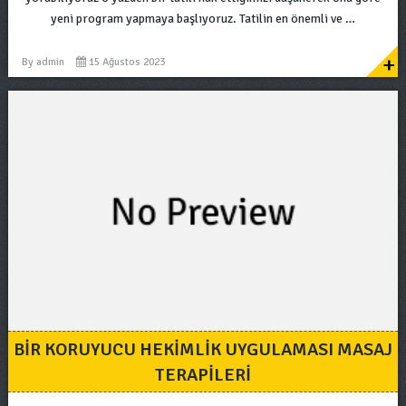
yeni program yapmaya başlıyoruz. Tatilin en önemli ve …
+
By
admin
15 Ağustos 2023
BIR KORUYUCU HEKIMLIK UYGULAMASI MASAJ
TERAPILERI