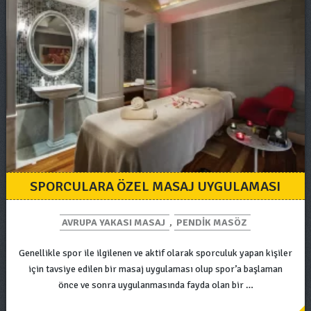
SPORCULARA ÖZEL MASAJ UYGULAMASI
AVRUPA YAKASI MASAJ
,
PENDIK MASÖZ
Genellikle spor ile ilgilenen ve aktif olarak sporculuk yapan kişiler
için tavsiye edilen bir masaj uygulaması olup spor’a başlaman
önce ve sonra uygulanmasında fayda olan bir …