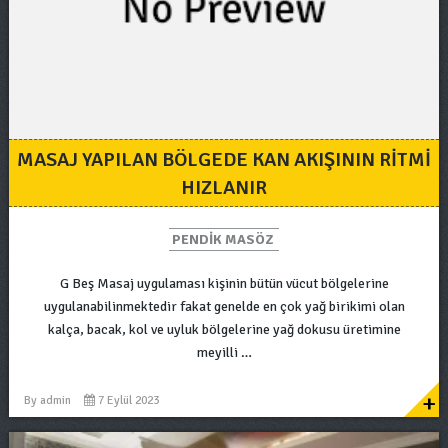
MASAJ YAPILAN BÖLGEDE KAN AKIŞININ RITMI
HIZLANIR
PENDIK MASÖZ
G Beş Masaj uygulaması kişinin bütün vücut bölgelerine
uygulanabilinmektedir fakat genelde en çok yağ birikimi olan
kalça, bacak, kol ve uyluk bölgelerine yağ dokusu üretimine
meyilli …
+
By
admin
7 Eylül 2023