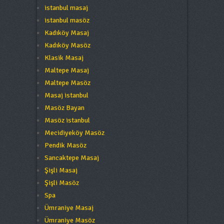
istanbul masaj
istanbul masöz
Kadıköy Masaj
Kadıköy Masöz
Klasik Masaj
Maltepe Masaj
Maltepe Masöz
Masaj istanbul
Masöz Bayan
Masöz istanbul
Mecidiyeköy Masöz
Pendik Masöz
Sancaktepe Masaj
Şişli Masaj
Şişli Masöz
Spa
Ümraniye Masaj
Ümraniye Masöz