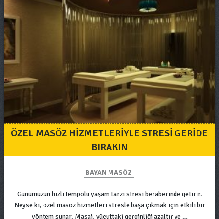
ÖZEL MASÖZ HIZMETLERIYLE STRESI GERIDE
BIRAKIN
BAYAN MASÖZ
Günümüzün hızlı tempolu yaşam tarzı stresi beraberinde getirir.
Neyse ki, özel masöz hizmetleri stresle başa çıkmak için etkili bir
yöntem sunar. Masaj, vücuttaki gerginliği azaltır ve …