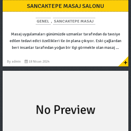
SANCAKTEPE MASAJ SALONU
GENEL
,
SANCAKTEPE MASAJ
Masaj uygulamaları günümüzde uzmanlar tarafından da tavsiye
edilen tedavi edici özellikleri ile ön plana çıkıyor. Eski çağlardan
beri insanlar tarafından yoğun bir ilgi görmekte olan masaj …
+
By
admin
18 Nisan 2024