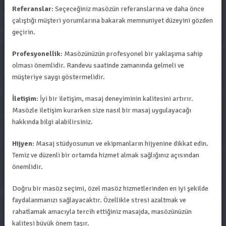
Referanslar
: Seçeceğiniz masözün referanslarına ve daha önce
çalıştığı müşteri yorumlarına bakarak memnuniyet düzeyini gözden
geçirin.
Profesyonellik
: Masözünüzün profesyonel bir yaklaşıma sahip
olması önemlidir. Randevu saatinde zamanında gelmeli ve
müşteriye saygı göstermelidir.
İletişim
: İyi bir iletişim, masaj deneyiminin kalitesini artırır.
Masözle iletişim kurarken size nasıl bir masaj uygulayacağı
hakkında bilgi alabilirsiniz.
Hijyen
: Masaj stüdyosunun ve ekipmanların hijyenine dikkat edin.
Temiz ve düzenli bir ortamda hizmet almak sağlığınız açısından
önemlidir.
Doğru bir masöz seçimi, özel masöz hizmetlerinden en iyi şekilde
faydalanmanızı sağlayacaktır. Özellikle stresi azaltmak ve
rahatlamak amacıyla tercih ettiğiniz masajda, masözünüzün
kalitesi büyük önem taşır.