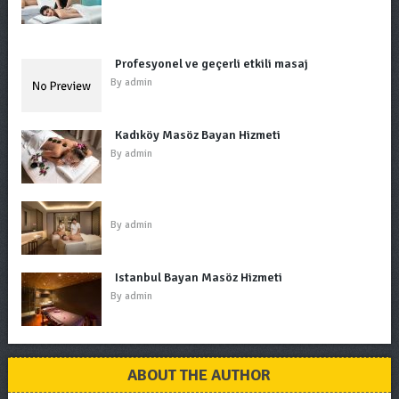
Profesyonel ve geçerli etkili masaj
By
admin
Kadıköy Masöz Bayan Hizmeti
By
admin
By
admin
Istanbul Bayan Masöz Hizmeti
By
admin
ABOUT THE AUTHOR