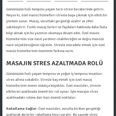
Günümüzün hızlı tempolu yaşam tarzı stresi beraberinde getirir.
Neyse ki, özel masöz hizmetleri stresle başa çıkmak için etkili bir
yöntem sunar. Masaj, vücuttaki gerginliği azaltır ve zihni
sakinleştirir. Farklı masaj türleri ve faydaları hakkında daha fazla
bilgi almak için bu yazımızı okumaya devam edin. Özel masöz
hizmetlerinin size nasıl yardımcı olabileceğini ve doğru masözü
nasıl seçebileceğinizi öğrenin. Stresle mücadele etmek için özel
masöz hizmetlerinin öneminin farkına varın.
MASAJIN STRES AZALTMADA ROLÜ
Günümüzün hızlı yaşam temposu ve yoğun iş temposu insanları
stres altına sokabilir. Stresle baş etmek için özel masaj
hizmetlerinin önemi oldukça büyüktür. Özel masözler, stresin
etkilerini azaltmada önemli bir rol oynar. İşte masajın stres
azaltmadaki rolüne dair bazı önemli noktalar:
Rahatlama Sağlar
: Özel masözler, vücutta biriken gerginliği
azaltarak derin bir rahatlama hissi yaratır. Bu sayede stres