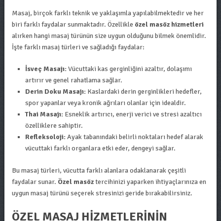
Masaj, birçok farklı teknik ve yaklaşımla yapılabilmektedir ve her
biri farklı faydalar sunmaktadır. Özellikle
özel masöz hizmetleri
alırken hangi masaj türünün size uygun olduğunu bilmek önemlidir.
İşte farklı masaj türleri ve sağladığı faydalar:
İsveç Masajı:
Vücuttaki kas gerginliğini azaltır, dolaşımı
artırır ve genel rahatlama sağlar.
Derin Doku Masajı:
Kaslardaki derin gerginlikleri hedefler,
spor yapanlar veya kronik ağrıları olanlar için idealdir.
Thai Masajı:
Esneklik artırıcı, enerji verici ve stresi azaltıcı
özelliklere sahiptir.
Refleksoloji:
Ayak tabanındaki belirli noktaları hedef alarak
vücuttaki farklı organlara etki eder, dengeyi sağlar.
Bu masaj türleri, vücutta farklı alanlara odaklanarak çeşitli
faydalar sunar.
Özel masöz
tercihinizi yaparken ihtiyaçlarınıza en
uygun masaj türünü seçerek stresinizi geride bırakabilirsiniz.
ÖZEL MASAJ HIZMETLERININ