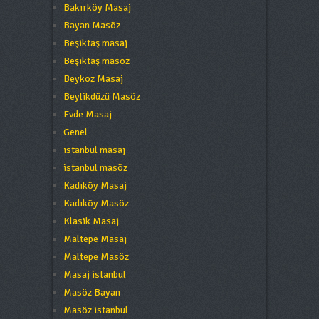
Bakırköy Masaj
Bayan Masöz
Beşiktaş masaj
Beşiktaş masöz
Beykoz Masaj
Beylikdüzü Masöz
Evde Masaj
Genel
istanbul masaj
istanbul masöz
Kadıköy Masaj
Kadıköy Masöz
Klasik Masaj
Maltepe Masaj
Maltepe Masöz
Masaj istanbul
Masöz Bayan
Masöz istanbul