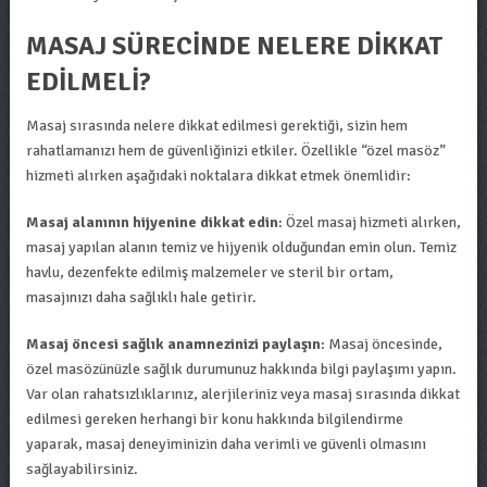
MASAJ SÜRECINDE NELERE DIKKAT
EDILMELI?
Masaj sırasında nelere dikkat edilmesi gerektiği, sizin hem
rahatlamanızı hem de güvenliğinizi etkiler. Özellikle “özel masöz”
hizmeti alırken aşağıdaki noktalara dikkat etmek önemlidir:
Masaj alanının hijyenine dikkat edin
: Özel masaj hizmeti alırken,
masaj yapılan alanın temiz ve hijyenik olduğundan emin olun. Temiz
havlu, dezenfekte edilmiş malzemeler ve steril bir ortam,
masajınızı daha sağlıklı hale getirir.
Masaj öncesi sağlık anamnezinizi paylaşın
: Masaj öncesinde,
özel masözünüzle sağlık durumunuz hakkında bilgi paylaşımı yapın.
Var olan rahatsızlıklarınız, alerjileriniz veya masaj sırasında dikkat
edilmesi gereken herhangi bir konu hakkında bilgilendirme
yaparak, masaj deneyiminizin daha verimli ve güvenli olmasını
sağlayabilirsiniz.