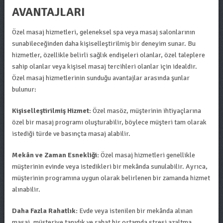
AVANTAJLARI
Özel masaj hizmetleri, geleneksel spa veya masaj salonlarının
sunabileceğinden daha kişiselleştirilmiş bir deneyim sunar. Bu
hizmetler, özellikle belirli sağlık endişeleri olanlar, özel taleplere
sahip olanlar veya kişisel masaj tercihleri olanlar için idealdir.
Özel masaj hizmetlerinin sunduğu avantajlar arasında şunlar
bulunur:
Kişiselleştirilmiş Hizmet:
Özel masöz, müşterinin ihtiyaçlarına
özel bir masaj programı oluşturabilir, böylece müşteri tam olarak
istediği türde ve basınçta masaj alabilir.
Mekân ve Zaman Esnekliği:
Özel masaj hizmetleri genellikle
müşterinin evinde veya istedikleri bir mekânda sunulabilir. Ayrıca,
müşterinin programına uygun olarak belirlenen bir zamanda hizmet
alınabilir.
Daha Fazla Rahatlık:
Evde veya istenilen bir mekânda alınan
masaj, müşteriye tanıdık ve rahat bir ortamda stresi azaltma