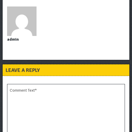
admin
LEAVE A REPLY