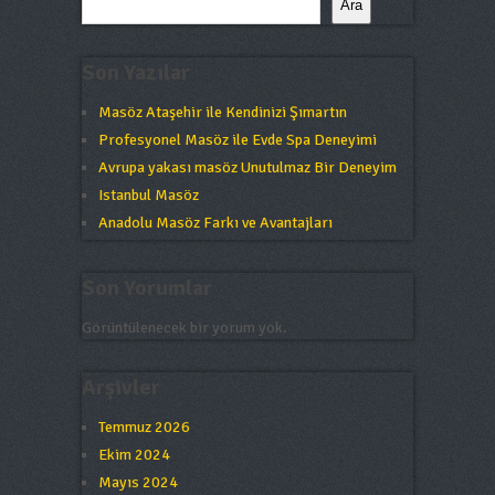
Ara
Son Yazılar
Masöz Ataşehir ile Kendinizi Şımartın
Profesyonel Masöz ile Evde Spa Deneyimi
Avrupa yakası masöz Unutulmaz Bir Deneyim
Istanbul Masöz
Anadolu Masöz Farkı ve Avantajları
Son Yorumlar
Görüntülenecek bir yorum yok.
Arşivler
Temmuz 2026
Ekim 2024
Mayıs 2024