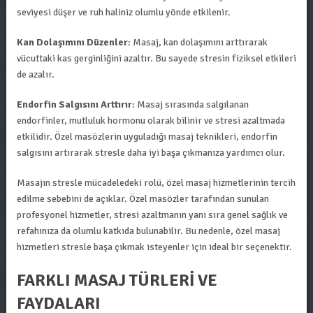
seviyesi düşer ve ruh haliniz olumlu yönde etkilenir.
Kan Dolaşımını Düzenler
: Masaj, kan dolaşımını arttırarak
vücuttaki kas gerginliğini azaltır. Bu sayede stresin fiziksel etkileri
de azalır.
Endorfin Salgısını Arttırır
: Masaj sırasında salgılanan
endorfinler, mutluluk hormonu olarak bilinir ve stresi azaltmada
etkilidir. Özel masözlerin uyguladığı masaj teknikleri, endorfin
salgısını artırarak stresle daha iyi başa çıkmanıza yardımcı olur.
Masajın stresle mücadeledeki rolü, özel masaj hizmetlerinin tercih
edilme sebebini de açıklar. Özel masözler tarafından sunulan
profesyonel hizmetler, stresi azaltmanın yanı sıra genel sağlık ve
refahınıza da olumlu katkıda bulunabilir. Bu nedenle, özel masaj
hizmetleri stresle başa çıkmak isteyenler için ideal bir seçenektir.
FARKLI MASAJ TÜRLERI VE
FAYDALARI