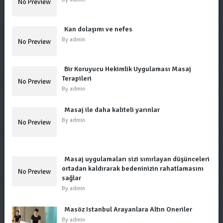
Kan dolaşımı ve nefes
By
admin
Bir Koruyucu Hekimlik Uygulaması Masaj
Terapileri
By
admin
Masaj ile daha kaliteli yarınlar
By
admin
Masaj uygulamaları sizi sınırlayan düşünceleri
ortadan kaldırarak bedeninizin rahatlamasını
sağlar
By
admin
Masöz Istanbul Arayanlara Altın Öneriler
By
admin