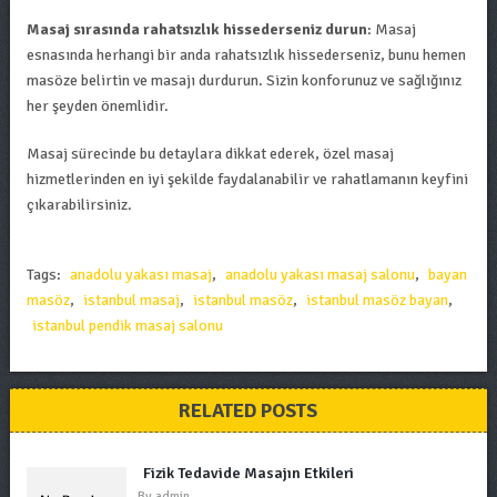
Masaj sırasında rahatsızlık hissederseniz durun
: Masaj
esnasında herhangi bir anda rahatsızlık hissederseniz, bunu hemen
masöze belirtin ve masajı durdurun. Sizin konforunuz ve sağlığınız
her şeyden önemlidir.
Masaj sürecinde bu detaylara dikkat ederek, özel masaj
hizmetlerinden en iyi şekilde faydalanabilir ve rahatlamanın keyfini
çıkarabilirsiniz.
Tags:
anadolu yakası masaj
,
anadolu yakası masaj salonu
,
bayan
masöz
,
istanbul masaj
,
istanbul masöz
,
istanbul masöz bayan
,
istanbul pendik masaj salonu
RELATED POSTS
Fizik Tedavide Masajın Etkileri
By
admin