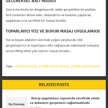
GELENEKSEL BALI MASAJI
Enerji merkezlerini dengeleyerek, adale gerginliklerini azaltan,
lenf sistemini aktive eden, dinlendirici ve baskılar yapılarak
uygulanan orta sertlikte bir masaj türüdür.
TOPARLAYICI YÜZ VE BOYUN MASAJ UYGULAMASI
Yüz ve boyun adaleleri üzerinde yoğun çalışılarak cildi
gerginleştirici ve toparlayıcı etki sağlayarak mükemmel sonuçlar
veren lifting etkili çok özel bir masaj türüdür…
Tags:
istanbul masaj
,
pendik masaj salonu
,
pendik masöz bayan
RELATED POSTS
Masaj uygulaması sayesinde vücuttaki adale
ve dokuların gevşemesi sağlanmaktadır
By
admin