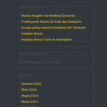
Son Yazılar
Masöz Ataşehir ile Kendinizi Şımartın
Profesyonel Masöz ile Evde Spa Deneyimi
Avrupa yakası masöz Unutulmaz Bir Deneyim
Istanbul Masöz
Anadolu Masöz Farkı ve Avantajları
Son Yorumlar
Görüntülenecek bir yorum yok.
Arşivler
Temmuz 2026
Ekim 2024
Mayıs 2024
Nisan 2024