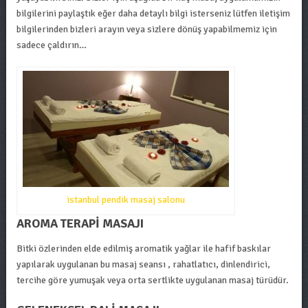
bilgilerini paylaştık eğer daha detaylı bilgi isterseniz lütfen iletişim
bilgilerinden bizleri arayın veya sizlere dönüş yapabilmemiz için
sadece çaldırın…
istanbul pendik masaj salonu
AROMA TERAPI MASAJI
Bitki özlerinden elde edilmiş aromatik yağlar ile hafif baskılar
yapılarak uygulanan bu masaj seansı , rahatlatıcı, dinlendirici,
tercihe göre yumuşak veya orta sertlikte uygulanan masaj türüdür.