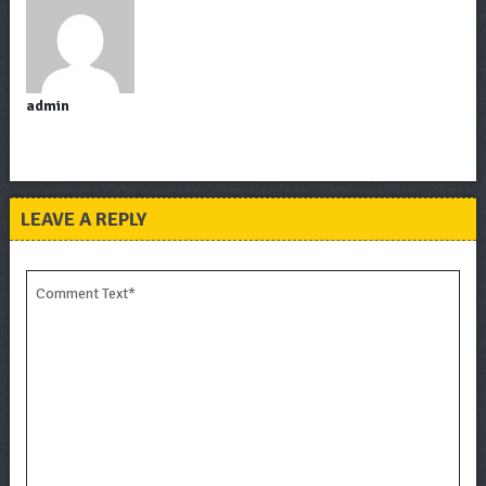
admin
LEAVE A REPLY