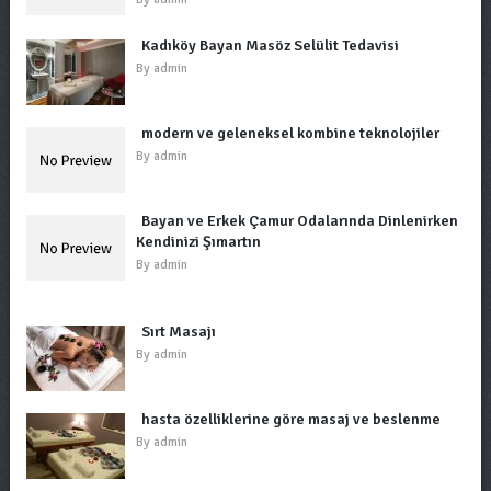
Kadıköy Bayan Masöz Selülit Tedavisi
By
admin
modern ve geleneksel kombine teknolojiler
By
admin
Bayan ve Erkek Çamur Odalarında Dinlenirken
Kendinizi Şımartın
By
admin
Sırt Masajı
By
admin
hasta özelliklerine göre masaj ve beslenme
By
admin