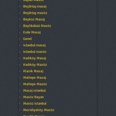
Beşiktaş masaj
Beşiktaş masöz
Beykoz Masaj
Beylikdüzü Masöz
Evde Masaj
Genel
istanbul masaj
istanbul masöz
Kadıköy Masaj
Kadıköy Masöz
Klasik Masaj
Maltepe Masaj
Maltepe Masöz
Masaj istanbul
Masöz Bayan
Masöz istanbul
Mecidiyeköy Masöz