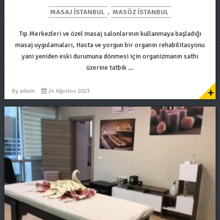
MASAJ ISTANBUL
,
MASÖZ ISTANBUL
Tıp Merkezleri ve özel masaj salonlarının kullanmaya başladığı
masaj uygulamaları, Hasta ve yorgun bir organın rehabilitasyonu
yani yeniden eski durumuna dönmesi için organizmanın sathı
üzerine tatbik …
+
By
admin
24 Ağustos 2023