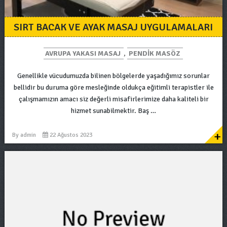
SIRT BACAK VE AYAK MASAJ UYGULAMALARI
AVRUPA YAKASI MASAJ
,
PENDIK MASÖZ
Genellikle vücudumuzda bilinen bölgelerde yaşadığımız sorunlar
bellidir bu duruma göre mesleğinde oldukça eğitimli terapistler ile
çalışmamızın amacı siz değerli misafirlerimize daha kaliteli bir
hizmet sunabilmektir. Baş …
+
By
admin
22 Ağustos 2023