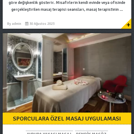
göre değişkenlik gösterir. Misafirlerin kendi evinde veya ofisinde
gerçekleştirilen masaj terapisi seansları, masaj terapistinin …
+
By
admin
30 Ağustos 2023
SPORCULARA ÖZEL MASAJ UYGULAMASI