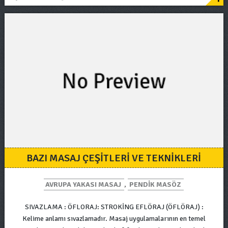
BAZI MASAJ ÇEŞİTLERİ VE TEKNİKLERİ
AVRUPA YAKASI MASAJ
,
PENDIK MASÖZ
SIVAZLAMA : ÖFLORAJ: STROKİNG EFLÖRAJ (ÖFLÖRAJ) :
Kelime anlamı sıvazlamadır. Masaj uygulamalarının en temel