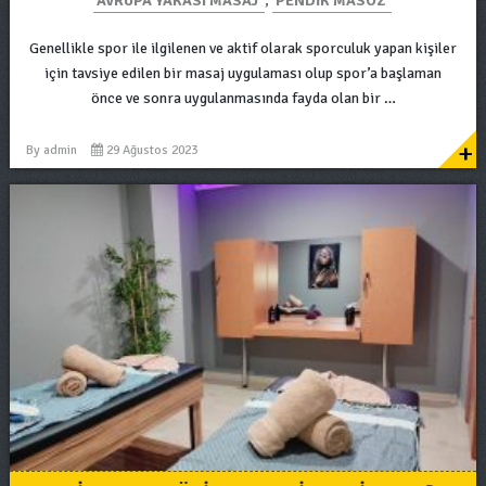
AVRUPA YAKASI MASAJ
,
PENDIK MASÖZ
Genellikle spor ile ilgilenen ve aktif olarak sporculuk yapan kişiler
için tavsiye edilen bir masaj uygulaması olup spor’a başlaman
önce ve sonra uygulanmasında fayda olan bir …
+
By
admin
29 Ağustos 2023