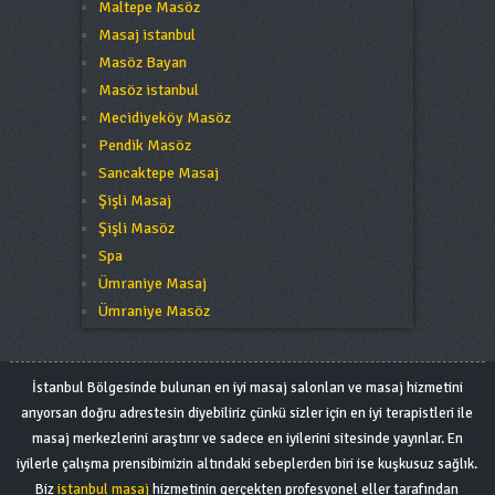
Maltepe Masöz
Masaj istanbul
Masöz Bayan
Masöz istanbul
Mecidiyeköy Masöz
Pendik Masöz
Sancaktepe Masaj
Şişli Masaj
Şişli Masöz
Spa
Ümraniye Masaj
Ümraniye Masöz
İstanbul Bölgesinde bulunan en iyi masaj salonları ve masaj hizmetini
arıyorsan doğru adrestesin diyebiliriz çünkü sizler için en iyi terapistleri ile
masaj merkezlerini araştırır ve sadece en iyilerini sitesinde yayınlar. En
iyilerle çalışma prensibimizin altındaki sebeplerden biri ise kuşkusuz sağlık.
Biz
istanbul masaj
hizmetinin gerçekten profesyonel eller tarafından