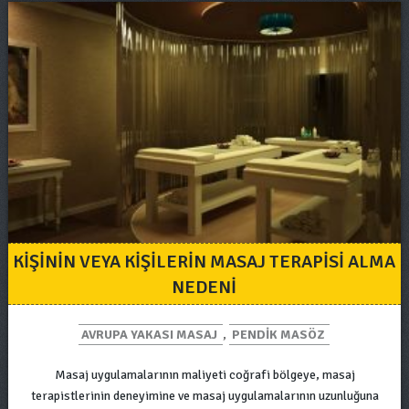
KIŞININ VEYA KIŞILERIN MASAJ TERAPISI ALMA
NEDENI
AVRUPA YAKASI MASAJ
,
PENDIK MASÖZ
Masaj uygulamalarının maliyeti coğrafi bölgeye, masaj
terapistlerinin deneyimine ve masaj uygulamalarının uzunluğuna