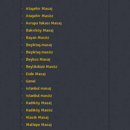
Ataşehir Masaj
Ataşehir Masöz
Avrupa Yakası Masaj
Bakırköy Masaj
Bayan Masöz
Beşiktaş masaj
Beşiktaş masöz
Beykoz Masaj
Beylikdüzü Masöz
Evde Masaj
Genel
istanbul masaj
istanbul masöz
Kadıköy Masaj
Kadıköy Masöz
Klasik Masaj
Maltepe Masaj