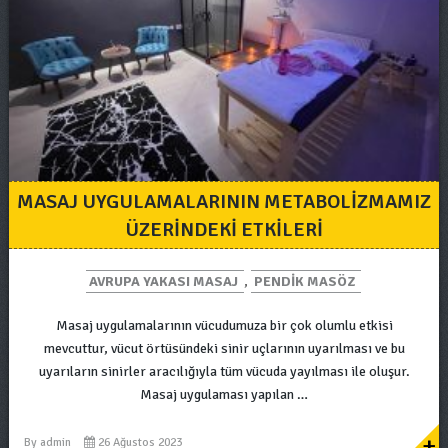
MASAJ UYGULAMALARININ METABOLİZMAMIZ
ÜZERİNDEKİ ETKİLERİ
AVRUPA YAKASI MASAJ
,
PENDIK MASÖZ
Masaj uygulamalarının vücudumuza bir çok olumlu etkisi
mevcuttur, vücut örtüsündeki sinir uçlarının uyarılması ve bu
uyarıların sinirler aracılığıyla tüm vücuda yayılması ile oluşur.
Masaj uygulaması yapılan …
+
By
admin
26 Ağustos 2023