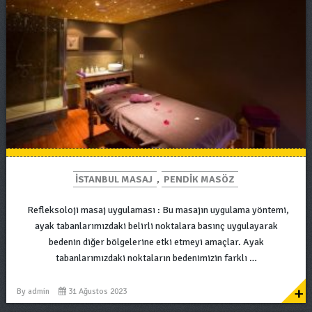
ISTANBUL MASAJ
,
PENDIK MASÖZ
Refleksoloji masaj uygulaması : Bu masajın uygulama yöntemi,
ayak tabanlarımızdaki belirli noktalara basınç uygulayarak
bedenin diğer bölgelerine etki etmeyi amaçlar. Ayak
tabanlarımızdaki noktaların bedenimizin farklı …
+
By
admin
31 Ağustos 2023