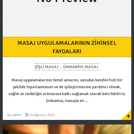
MASAJ UYGULAMALARININ ZIHINSEL
FAYDALARI
ŞIŞLI MASAJ
,
ÜMRANIYE MASAJ
Masaj uygulamalarının temel amacını, vücudun kendini hızlı bir
şekilde toparlanmasını ve de iyileştirmesine yardımcı olmak,
sağlık ve zindeliğin artmasına katkı sağlamak olarak belirtebiliriz.
Dokunma, masajın en …
+
By
admin
11 Ağustos 2023