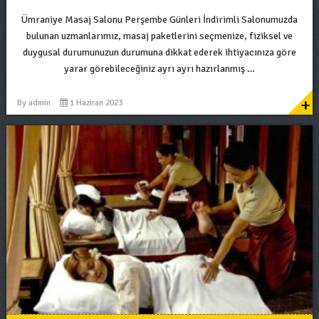
Ümraniye Masaj Salonu Perşembe Günleri İndirimli Salonumuzda
bulunan uzmanlarımız, masaj paketlerini seçmenize, fiziksel ve
duygusal durumunuzun durumuna dikkat ederek ihtiyacınıza göre
yarar görebileceğiniz ayrı ayrı hazırlanmış …
+
By
admin
1 Haziran 2023