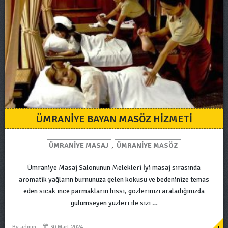
ÜMRANIYE BAYAN MASÖZ HIZMETI
ÜMRANIYE MASAJ
,
ÜMRANIYE MASÖZ
Ümraniye Masaj Salonunun Melekleri İyi masaj sırasında
aromatik yağların burnunuza gelen kokusu ve bedeninize temas
eden sıcak ince parmakların hissi, gözlerinizi araladığınızda
gülümseyen yüzleri ile sizi …
By
admin
30 Mart 2024