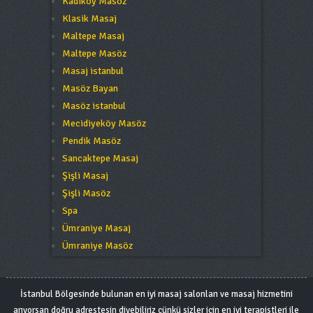
Kadıköy Masöz
Klasik Masaj
Maltepe Masaj
Maltepe Masöz
Masaj istanbul
Masöz Bayan
Masöz istanbul
Mecidiyeköy Masöz
Pendik Masöz
Sancaktepe Masaj
Şişli Masaj
Şişli Masöz
Spa
Ümraniye Masaj
Ümraniye Masöz
İstanbul Bölgesinde bulunan en iyi masaj salonları ve masaj hizmetini
arıyorsan doğru adrestesin diyebiliriz çünkü sizler için en iyi terapistleri ile