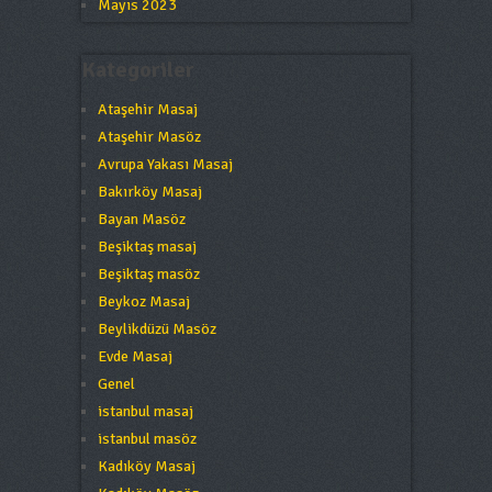
Mayıs 2023
Kategoriler
Ataşehir Masaj
Ataşehir Masöz
Avrupa Yakası Masaj
Bakırköy Masaj
Bayan Masöz
Beşiktaş masaj
Beşiktaş masöz
Beykoz Masaj
Beylikdüzü Masöz
Evde Masaj
Genel
istanbul masaj
istanbul masöz
Kadıköy Masaj