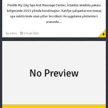
Pendik My Day Spa And Massage Center, İstanbul anadolu yakası
bölgesinde 2015 yılında kurulmuştur. Kalifye çalışanlarının masaj
spa sektöründe uzun yıllar tecrübesi ile uygulama yöntemleri
arasında …
+
By
admin
4 Ocak 2024