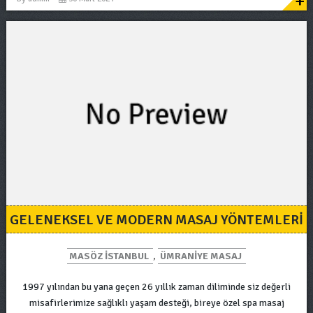
+
GELENEKSEL VE MODERN MASAJ YÖNTEMLERI
MASÖZ ISTANBUL
,
ÜMRANIYE MASAJ
1997 yılından bu yana geçen 26 yıllık zaman diliminde siz değerli
misafirlerimize sağlıklı yaşam desteği, bireye özel spa masaj