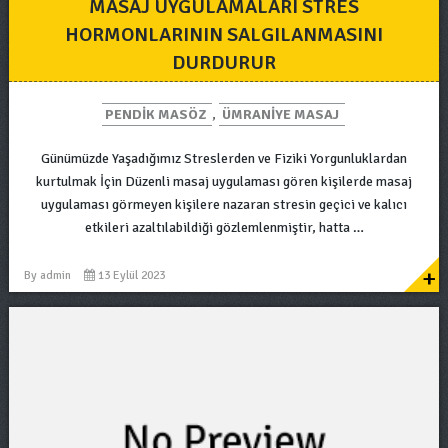
MASAJ UYGULAMALARI STRES
HORMONLARININ SALGILANMASINI
DURDURUR
PENDIK MASÖZ
,
ÜMRANIYE MASAJ
Günümüzde Yaşadığımız Streslerden ve Fiziki Yorgunluklardan
kurtulmak İçin Düzenli masaj uygulaması gören kişilerde masaj
uygulaması görmeyen kişilere nazaran stresin geçici ve kalıcı
etkileri azaltılabildiği gözlemlenmiştir, hatta …
+
By
admin
13 Eylül 2023