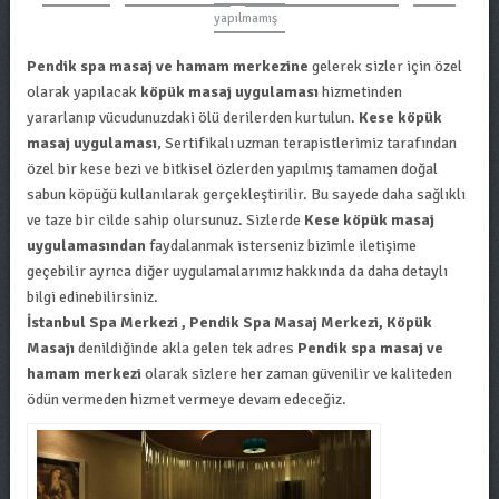
yapılmamış
Pendik spa masaj ve hamam merkezine
gelerek sizler için özel
olarak yapılacak
köpük masaj uygulaması
hizmetinden
yararlanıp vücudunuzdaki ölü derilerden kurtulun.
Kese köpük
masaj uygulaması
, Sertifikalı uzman terapistlerimiz tarafından
özel bir kese bezi ve bitkisel özlerden yapılmış tamamen doğal
sabun köpüğü kullanılarak gerçekleştirilir. Bu sayede daha sağlıklı
ve taze bir cilde sahip olursunuz. Sizlerde
Kese köpük masaj
uygulamasından
faydalanmak isterseniz bizimle iletişime
geçebilir ayrıca diğer uygulamalarımız hakkında da daha detaylı
bilgi edinebilirsiniz.
İstanbul Spa Merkezi , Pendik Spa Masaj Merkezi, Köpük
Masajı
denildiğinde akla gelen tek adres
Pendik spa masaj ve
hamam merkezi
olarak sizlere her zaman güvenilir ve kaliteden
ödün vermeden hizmet vermeye devam edeceğiz.