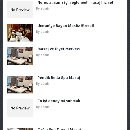
Nefes almanız için eğlenceli masaj hizmeti
By
admin
Ümraniye Bayan Masöz Hizmeti
By
admin
Masaj Ve Diyet Merkezi
By
admin
Pendik Bella Spa Masaj
By
admin
En iyi deneyimi sunmak
By
admin
Çağla Spa Termal Masaj