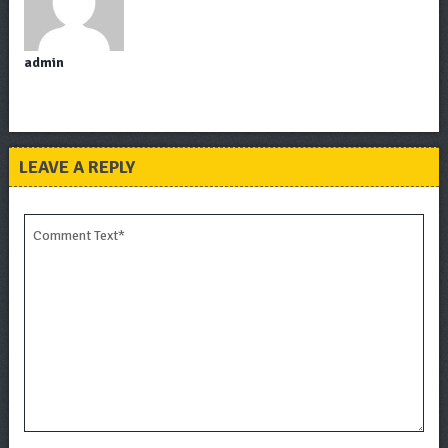
admin
LEAVE A REPLY