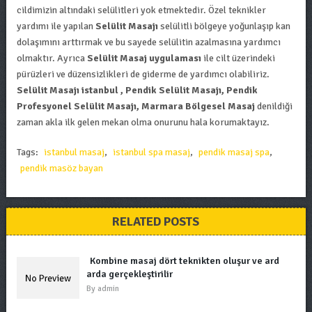
cildimizin altındaki selülitleri yok etmektedir. Özel teknikler
yardımı ile yapılan
Selülit Masajı
selülitli bölgeye yoğunlaşıp kan
dolaşımını arttırmak ve bu sayede selülitin azalmasına yardımcı
olmaktır. Ayrıca
Selülit Masaj uygulaması
ile cilt üzerindeki
pürüzleri ve düzensizlikleri de giderme de yardımcı olabiliriz.
Selülit Masajı istanbul , Pendik Selülit Masajı, Pendik
Profesyonel Selülit Masajı, Marmara Bölgesel Masaj
denildiği
zaman akla ilk gelen mekan olma onurunu hala korumaktayız.
Tags:
istanbul masaj
,
istanbul spa masaj
,
pendik masaj spa
,
pendik masöz bayan
RELATED POSTS
Kombine masaj dört teknikten oluşur ve ard
arda gerçekleştirilir
By
admin