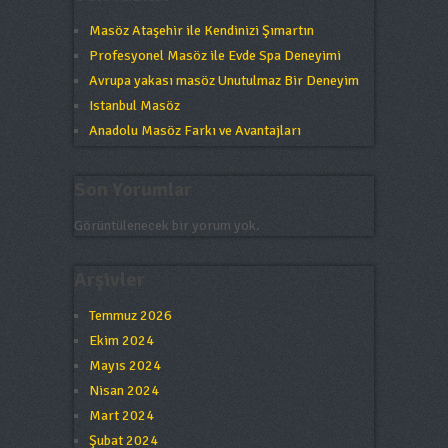
Masöz Ataşehir ile Kendinizi Şımartın
Profesyonel Masöz ile Evde Spa Deneyimi
Avrupa yakası masöz Unutulmaz Bir Deneyim
Istanbul Masöz
Anadolu Masöz Farkı ve Avantajları
Son Yorumlar
Görüntülenecek bir yorum yok.
Arşivler
Temmuz 2026
Ekim 2024
Mayıs 2024
Nisan 2024
Mart 2024
Şubat 2024