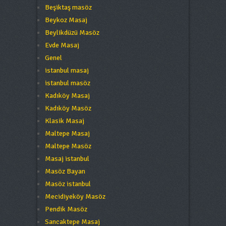
Beşiktaş masöz
Beykoz Masaj
Beylikdüzü Masöz
Evde Masaj
Genel
istanbul masaj
istanbul masöz
Kadıköy Masaj
Kadıköy Masöz
Klasik Masaj
Maltepe Masaj
Maltepe Masöz
Masaj istanbul
Masöz Bayan
Masöz istanbul
Mecidiyeköy Masöz
Pendik Masöz
Sancaktepe Masaj