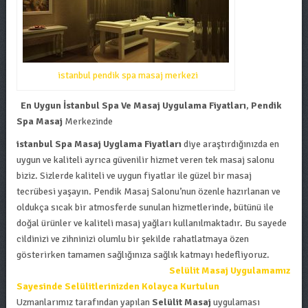
istanbul pendik spa masaj merkezi
En Uygun İstanbul Spa Ve Masaj Uygulama Fiyatları
,
Pendik
Spa Masaj
Merkezinde
istanbul Spa Masaj Uyglama Fiyatları
diye araştırdığınızda en
uygun ve kaliteli ayrıca güvenilir hizmet veren tek masaj salonu
biziz. Sizlerde kaliteli ve uygun fiyatlar ile güzel bir masaj
tecrübesi yaşayın. Pendik Masaj Salonu’nun özenle hazırlanan ve
oldukça sıcak bir atmosferde sunulan hizmetlerinde, bütünü ile
doğal ürünler ve kaliteli masaj yağları kullanılmaktadır. Bu sayede
cildinizi ve zihninizi olumlu bir şekilde rahatlatmaya özen
gösterirken tamamen sağlığınıza sağlık katmayı hedefliyoruz.
Selülit Masaj Uygulamamız
Sayesinde Selülitlerinizden Kolayca Kurtulun
Uzmanlarımız tarafından yapılan
Selülit Masaj
uygulaması