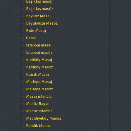
Beşiktaş masaj
Beşiktaş masöz
Beykoz Masaj
Beylikdüzü Masöz
Evde Masaj
Genel
istanbul masaj
istanbul masöz
Kadıköy Masaj
Kadıköy Masöz
Klasik Masaj
Maltepe Masaj
Maltepe Masöz
Masaj istanbul
Masöz Bayan
Masöz istanbul
Mecidiyeköy Masöz
Pendik Masöz