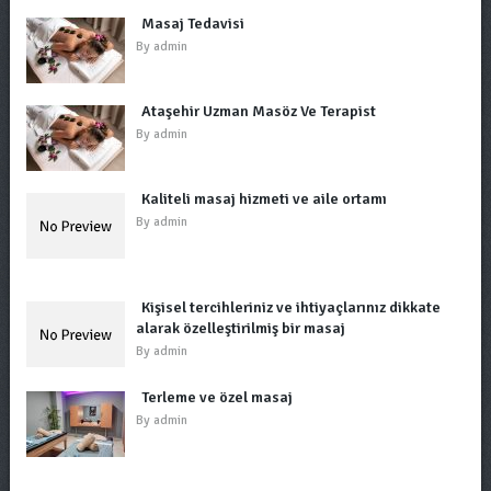
Masaj Tedavisi
By
admin
Ataşehir Uzman Masöz Ve Terapist
By
admin
Kaliteli masaj hizmeti ve aile ortamı
By
admin
Kişisel tercihleriniz ve ihtiyaçlarınız dikkate
alarak özelleştirilmiş bir masaj
By
admin
Terleme ve özel masaj
By
admin