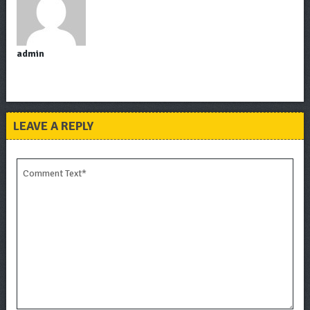
admin
LEAVE A REPLY