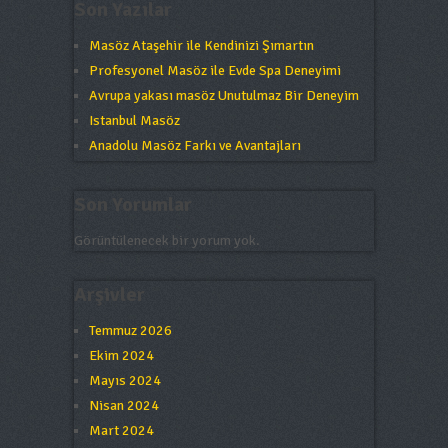
Son Yazılar
Masöz Ataşehir ile Kendinizi Şımartın
Profesyonel Masöz ile Evde Spa Deneyimi
Avrupa yakası masöz Unutulmaz Bir Deneyim
Istanbul Masöz
Anadolu Masöz Farkı ve Avantajları
Son Yorumlar
Görüntülenecek bir yorum yok.
Arşivler
Temmuz 2026
Ekim 2024
Mayıs 2024
Nisan 2024
Mart 2024