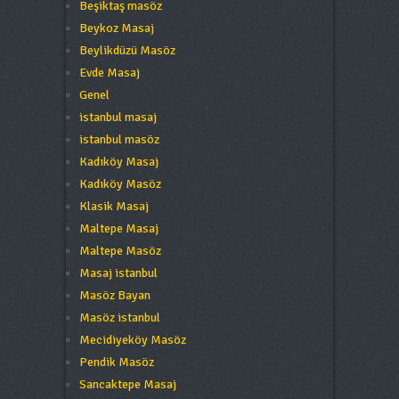
Beşiktaş masöz
Beykoz Masaj
Beylikdüzü Masöz
Evde Masaj
Genel
istanbul masaj
istanbul masöz
Kadıköy Masaj
Kadıköy Masöz
Klasik Masaj
Maltepe Masaj
Maltepe Masöz
Masaj istanbul
Masöz Bayan
Masöz istanbul
Mecidiyeköy Masöz
Pendik Masöz
Sancaktepe Masaj