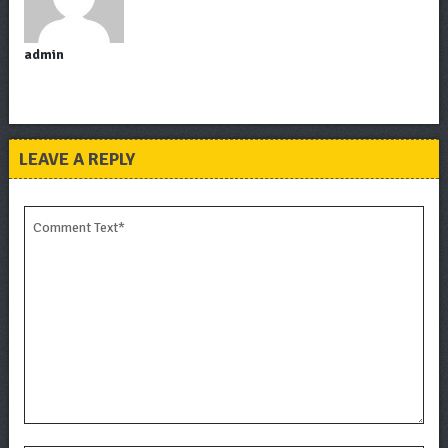
admin
LEAVE A REPLY