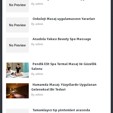
By
admin
Onkoloji Masaj uygulamasının Yararları
By
admin
Anadolu Yakası Beauty Spa Massage
By
admin
Pendik Elit Spa Termal Masaj Ve Güzellik
Salonu
By
admin
Hamamda Masaj: Yüzyıllardır Uygulanan
Geleneksel Bir Tedavi
By
admin
Tamamlayıcı tıp yöntemleri arasında