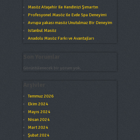
Masöz Ataşehir ile Kendinizi Şımartın
Profesyonel Masöz ile Evde Spa Deneyimi
Avrupa yakası masöz Unutulmaz Bir Deneyim
Istanbul Masöz
Anadolu Masöz Farkı ve Avantajları
Son Yorumlar
Görüntülenecek bir yorum yok.
Arşivler
Temmuz 2026
Ekim 2024
Mayıs 2024
Nisan 2024
Mart 2024
Şubat 2024