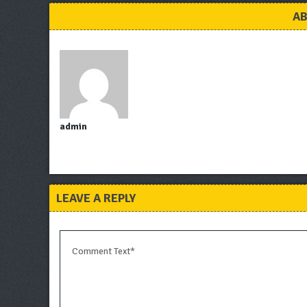
AB
admin
LEAVE A REPLY