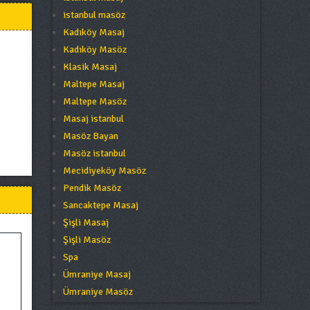
istanbul masöz
Kadıköy Masaj
Kadıköy Masöz
Klasik Masaj
Maltepe Masaj
Maltepe Masöz
Masaj istanbul
Masöz Bayan
Masöz istanbul
Mecidiyeköy Masöz
Pendik Masöz
Sancaktepe Masaj
Şişli Masaj
Şişli Masöz
Spa
Ümraniye Masaj
Ümraniye Masöz