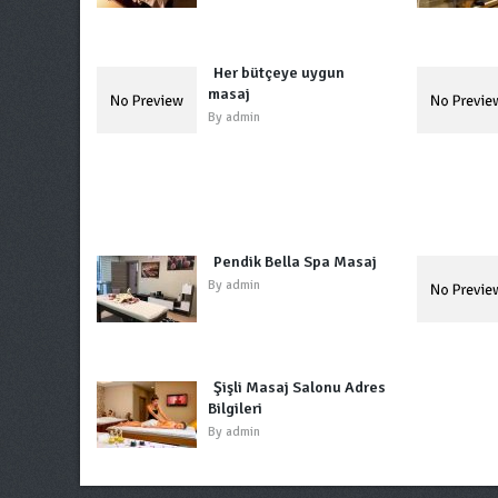
Her bütçeye uygun
masaj
By
admin
Pendik Bella Spa Masaj
By
admin
Şişli Masaj Salonu Adres
Bilgileri
By
admin