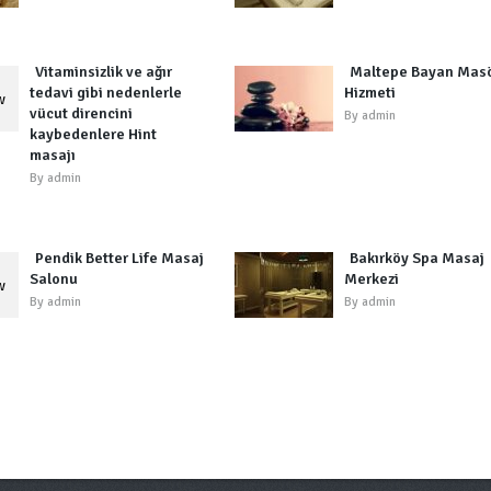
Vitaminsizlik ve ağır
Maltepe Bayan Mas
tedavi gibi nedenlerle
Hizmeti
vücut direncini
By
admin
kaybedenlere Hint
masajı
By
admin
Pendik Better Life Masaj
Bakırköy Spa Masaj
Salonu
Merkezi
By
admin
By
admin