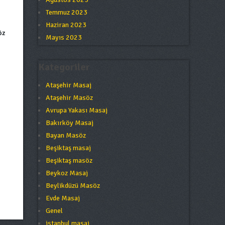
Temmuz 2023
Haziran 2023
öz
Mayıs 2023
Kategoriler
Ataşehir Masaj
Ataşehir Masöz
Avrupa Yakası Masaj
Bakırköy Masaj
Bayan Masöz
Beşiktaş masaj
Beşiktaş masöz
Beykoz Masaj
Beylikdüzü Masöz
Evde Masaj
Genel
istanbul masaj