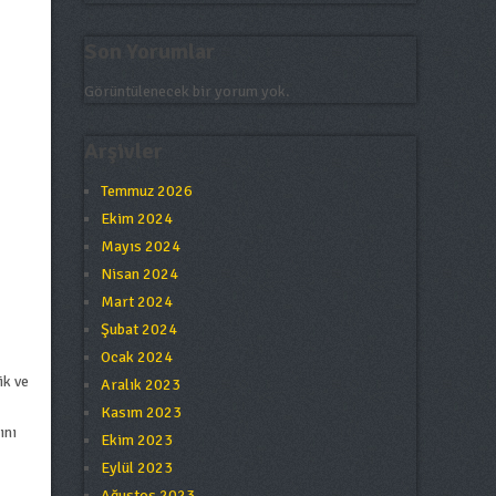
Son Yorumlar
Görüntülenecek bir yorum yok.
Arşivler
Temmuz 2026
Ekim 2024
Mayıs 2024
Nisan 2024
Mart 2024
Şubat 2024
Ocak 2024
ik ve
Aralık 2023
Kasım 2023
ını
Ekim 2023
Eylül 2023
Ağustos 2023