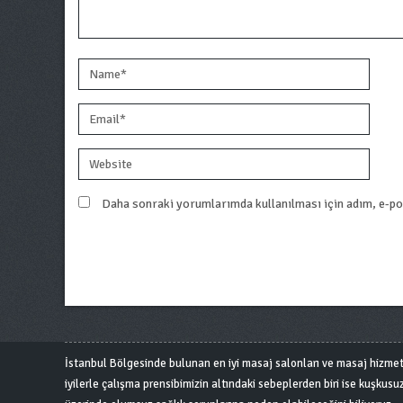
Daha sonraki yorumlarımda kullanılması için adım, e-pos
İstanbul Bölgesinde bulunan en iyi masaj salonları ve masaj hizmetini 
iyilerle çalışma prensibimizin altındaki sebeplerden biri ise kuşkusuz