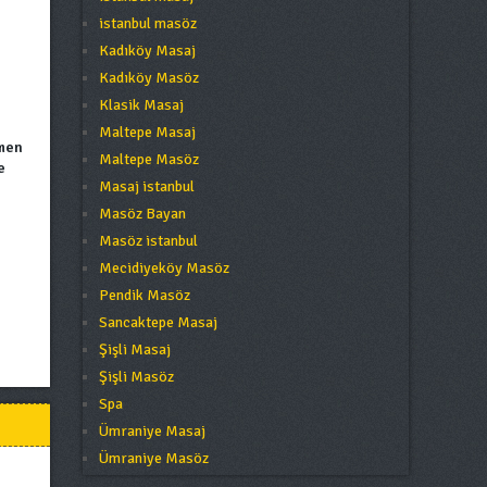
istanbul masöz
Kadıköy Masaj
Kadıköy Masöz
Klasik Masaj
Maltepe Masaj
amen
Maltepe Masöz
e
Masaj istanbul
Masöz Bayan
Masöz istanbul
Mecidiyeköy Masöz
Pendik Masöz
Sancaktepe Masaj
Şişli Masaj
Şişli Masöz
Spa
Ümraniye Masaj
Ümraniye Masöz