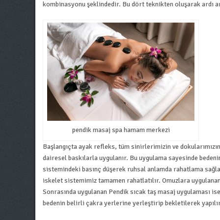
kombinasyonu şeklindedir. Bu dört teknikten oluşarak ardı ar
pendik masaj spa hamam merkezi
Başlangıçta ayak refleks, tüm sinirlerimizin ve dokularımızı
dairesel baskılarla uygulanır. Bu uygulama sayesinde bedenim
sistemindeki basınç düşerek ruhsal anlamda rahatlama sağlan
iskelet sistemimiz tamamen rahatlatılır. Omuzlara uygulanan
Sonrasında uygulanan Pendik sıcak taş masaj uygulaması ise, 
bedenin belirli çakra yerlerine yerleştirip bekletilerek yapılır