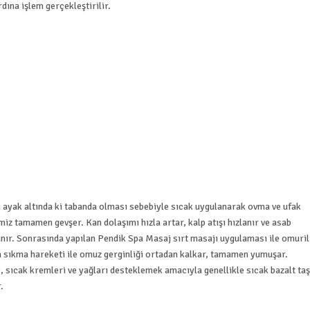
dına işlem gerçekleştirilir.
n ayak altında ki tabanda olması sebebiyle sıcak uygulanarak ovma ve ufak
iz tamamen gevşer. Kan dolaşımı hızla artar, kalp atışı hızlanır ve asab
ır. Sonrasında yapılan Pendik Spa Masaj sırt masajı uygulaması ile omuril
 sıkma hareketi ile omuz gerginliği ortadan kalkar, tamamen yumuşar.
sıcak kremleri ve yağları desteklemek amacıyla genellikle sıcak bazalt taş
.