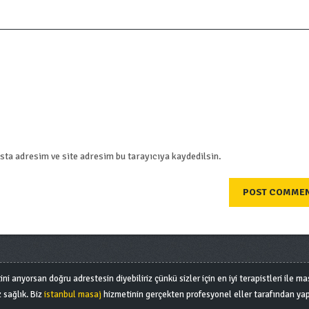
ta adresim ve site adresim bu tarayıcıya kaydedilsin.
arıyorsan doğru adrestesin diyebiliriz çünkü sizler için en iyi terapistleri ile masa
 sağlık. Biz
istanbul masaj
hizmetinin gerçekten profesyonel eller tarafından yap