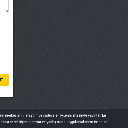
j merkezlerini araştırır ve sadece en iyilerini sitesinde yayınlar. En
ıması gerektiğine inanıyor ve yanlış masaj uygulamalarının insanlar