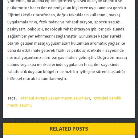
yöntemin, bu alanda eğitim görerek yüksek düzeyde kognitif ve
psikomotor beceriler edinmiş olan kişilerce uygulanması gerekir.
Eğitimli kişiler tarafından, doğru tekniklerin kullanımı, masaj
uygulamalarının, fizik tedavi ve rehabilitasyon, sporcu sağlığı,
psikiyatri, onkoloji, nörolojik rehabilitasyon gibi bir çok alanda
sağlam bir yer edinmesini sağlamıştır. Günümüze kadar sürekli
olarak gelişen masaj uygulamaları kullanılan aromatik yağlar ile
daha da etkili hale gelerek fiziki ve psikolojik etkileri sayesinde
normal yaşantımızın bir parçası haline gelmiştir. Doğru bir masaj
salunu veya spa merkezlerinde uygulanan terapiler sayesinde
rahatsızlık duyulan bölgeler de hızlı bir iyileşme süreci başladığı
bilimsel olarak ta kanıtlanmıştır…
Tags:
istanbul avrupa yakası masaj salonları
,
istanbul pendik
masaj salonu
RELATED POSTS