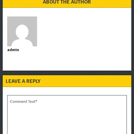
ABOUT THE AUTHOR
admin
LEAVE A REPLY