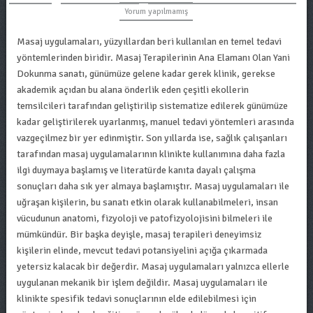
Yorum yapılmamış
Masaj uygulamaları, yüzyıllardan beri kullanılan en temel tedavi
yöntemlerinden biridir. Masaj Terapilerinin Ana Elamanı Olan Yani
Dokunma sanatı, günümüze gelene kadar gerek klinik, gerekse
akademik açıdan bu alana önderlik eden çeşitli ekollerin
temsilcileri tarafından geliştirilip sistematize edilerek günümüze
kadar geliştirilerek uyarlanmış, manuel tedavi yöntemleri arasında
vazgeçilmez bir yer edinmiştir. Son yıllarda ise, sağlık çalışanları
tarafından masaj uygulamalarının klinikte kullanımına daha fazla
ilgi duymaya başlamış ve literatürde kanıta dayalı çalışma
sonuçları daha sık yer almaya başlamıştır. Masaj uygulamaları ile
uğraşan kişilerin, bu sanatı etkin olarak kullanabilmeleri, insan
vücudunun anatomi, fizyoloji ve patofizyolojisini bilmeleri ile
mümkündür. Bir başka deyişle, masaj terapileri deneyimsiz
kişilerin elinde, mevcut tedavi potansiyelini açığa çıkarmada
yetersiz kalacak bir değerdir. Masaj uygulamaları yalnızca ellerle
uygulanan mekanik bir işlem değildir. Masaj uygulamaları ile
klinikte spesifik tedavi sonuçlarının elde edilebilmesi için