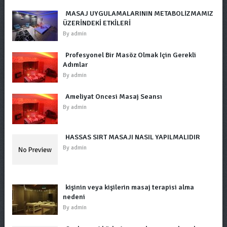
MASAJ UYGULAMALARININ METABOLİZMAMIZ
ÜZERİNDEKİ ETKİLERİ
By
admin
Profesyonel Bir Masöz Olmak İçin Gerekli
Adımlar
By
admin
Ameliyat Öncesi Masaj Seansı
By
admin
HASSAS SIRT MASAJI NASIL YAPILMALIDIR
By
admin
kişinin veya kişilerin masaj terapisi alma
nedeni
By
admin