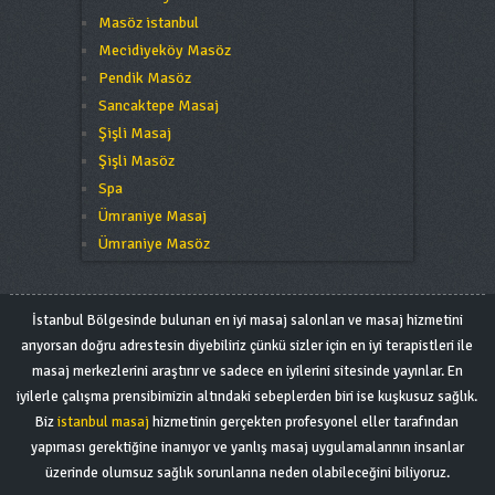
Masöz istanbul
Mecidiyeköy Masöz
Pendik Masöz
Sancaktepe Masaj
Şişli Masaj
Şişli Masöz
Spa
Ümraniye Masaj
Ümraniye Masöz
İstanbul Bölgesinde bulunan en iyi masaj salonları ve masaj hizmetini
arıyorsan doğru adrestesin diyebiliriz çünkü sizler için en iyi terapistleri ile
masaj merkezlerini araştırır ve sadece en iyilerini sitesinde yayınlar. En
iyilerle çalışma prensibimizin altındaki sebeplerden biri ise kuşkusuz sağlık.
Biz
istanbul masaj
hizmetinin gerçekten profesyonel eller tarafından
yapıması gerektiğine inanıyor ve yanlış masaj uygulamalarının insanlar
üzerinde olumsuz sağlık sorunlarına neden olabileceğini biliyoruz.