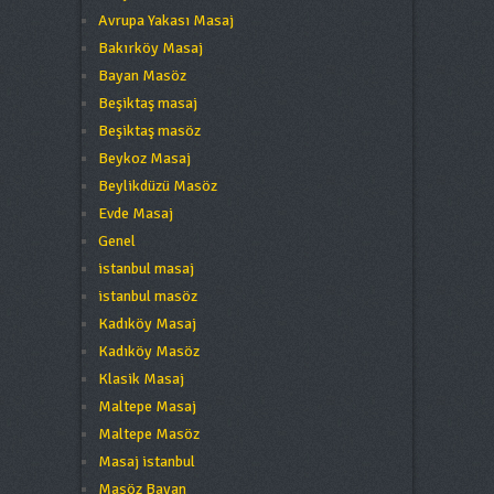
Avrupa Yakası Masaj
Bakırköy Masaj
Bayan Masöz
Beşiktaş masaj
Beşiktaş masöz
Beykoz Masaj
Beylikdüzü Masöz
Evde Masaj
Genel
istanbul masaj
istanbul masöz
Kadıköy Masaj
Kadıköy Masöz
Klasik Masaj
Maltepe Masaj
Maltepe Masöz
Masaj istanbul
Masöz Bayan