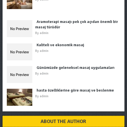
Aramoterapi masajı pek çok açıdan önemli bir
masaj türüdür
By
admin
Kaliteli ve ekonomik masaj
By
admin
Günümüzde geleneksel masaj uygulamaları
By
admin
hasta özelliklerine göre masaj ve beslenme
By
admin
ABOUT THE AUTHOR