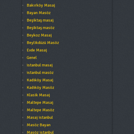
Bakırköy Masaj
Bayan Masöz
Beşiktaş masaj
Beşiktaş masöz
Beykoz Masaj
Beylikdüzü Masöz
Evde Masaj
Genel
istanbul masaj
istanbul masöz
Kadıköy Masaj
Kadıköy Masöz
Klasik Masaj
Maltepe Masaj
Maltepe Masöz
Masaj istanbul
Masöz Bayan
Masöz istanbul