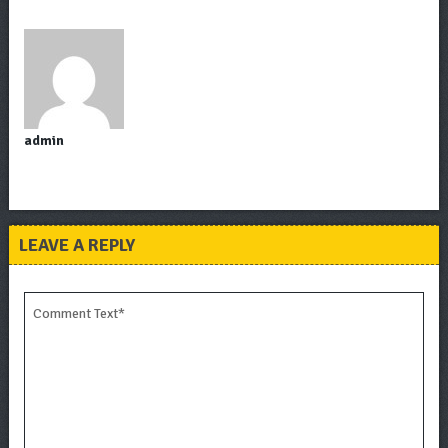
admin
LEAVE A REPLY