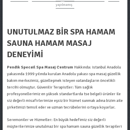
yapılmamış
UNUTULMAZ BIR SPA HAMAM
SAUNA HAMAM MASAJ
DENEYIMI
Pendik Specail Spa Masaj Centrum
Hakkında: istanbul Anadolu
yakasında 1999 yılında kurulan Anadolu yakası spa masaj güzellik
bakım merkezimiz, güzelleşmek isteyen vatandaşların öncelikli
tercihi olmuştur. Güvenilir Terapistler: Tüm sağlık
profesyonellerimiz en yüksek standartlarda tse belgeli ürünler ile
siz değerli misafirlerimize eşsiz bir hizmet sunmak adına bizim aile
şirketimizi temsil eder ve uzman tecrübelerini ortaya koyarlar.
Seremoniler ve Hizmetler: En büyük hedefimiz siz değerli
müşterilerimize unutulmaz bir spa hamam sauna güzellik terapileri