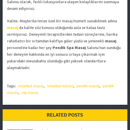
Salonu olarak, farklı lokasyonlara ulaşım kolaylıklarını sunmaya
devam ediyoruz.
Kalite: Müşterilerimize özel bir masaj hizmeti sunabilmek adına
masaj
da kalite söz konusu olduğunda asla ve kataa taviz
vermiyoruz. Deneyimli terapistlerden tedavi süreçlerine, harika
rahatlatıcı bir ortamdan kalifiye güler yüzlü ve yetenekli
masaj
personeline kadar her şey
Pendik Spa Masaj
Salonu’nun sunduğu
her deneyim hakkında en iyi sonucu ortaya çıkarmak için
yukarıdaki mevzubahis olunduğu gibi yüksek standartlara
ulaşmaktadır.
Tags:
istanbul masaj
,
istanbul masöz
,
pendik masaj
,
pendik
masöz
,
vip masaj
RELATED POSTS