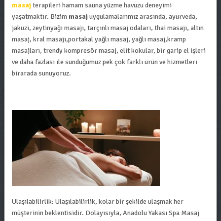
masaj
terapileri hamam sauna yüzme havuzu deneyimi
yaşatmaktır. Bizim
masaj
uygulamalarımız arasında, ayurveda,
jakuzi, zeytinyağı masajı, tarçınlı masaj odaları, thai masajı, altın
masaj, kral masajı,portakal yağlı masaj, yağlı masaj,kramp
masajları, trendy kompresör masaj, elit kokular, bir garip el işleri
ve daha fazlası ile sunduğumuz pek çok farklı ürün ve hizmetleri
birarada sunuyoruz.
Ulaşılabilirlik: Ulaşılabilirlik, kolar bir şekilde ulaşmak her
müşterinin beklentisidir. Dolayısıyla, Anadolu Yakası Spa Masaj