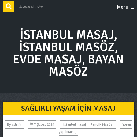
Menu
ISTANBUL MASAJ,
ISTANBUL MASÖZ,
EVDE MASAJ, BAYAN
MASÖZ
SAĞLIKLI YAŞAM İÇIN MASAJ
By
admin
7 Şubat 2024
istanbul masaj
,
Pendik Masöz
Yorum
yapılmamış