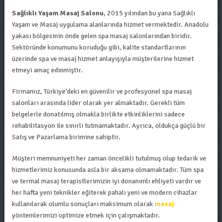
Sağlıklı Yaşam Masaj Salonu
, 2015 yılından bu yana Sağlıklı
Yaşam ve Masaj uygulama alanlarında hizmet vermektedir. Anadolu
yakası bölgesinin önde gelen spa masaj salonlarından biridir.
Sektöründe konumunu koruduğu gibi, kalite standartlarının
üzerinde spa ve masaj hizmet anlayışıyla müşterilerine hizmet
etmeyi amaç edinmiştir.
Firmamız, Türkiye’deki en güvenilir ve profesyonel spa masaj
salonları arasında lider olarak yer almaktadır. Gerekli tüm
belgelerle donatılmış olmakla birlikte etkinliklerini sadece
rehabilitasyon ile sınırlı tutmamaktadır. Ayrıca, oldukça güçlü bir
Satış ve Pazarlama birimine sahiptir.
Müşteri memnuniyeti her zaman öncelikli tutulmuş olup tedarik ve
hizmetlerimiz konusunda asla bir aksama olmamaktadır. Tüm spa
ve termal masaj terapistlerimizin iyi donanımlı ehliyeti vardır ve
her hafta yeni teknikler eğiterek pahalı yeni ve modern cihazlar
kullanılarak olumlu sonuçları maksimum olarak
masaj
yöntemlerimizi optimize etmek için çalışmaktadır.