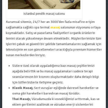
istanbul pendik masaj salonu
Kurumsal sitemiz, 24/7 her an 3000’den fazla misafire erişim
sağlamakla sağlıklı spa termal
masaj
salonunun vizyonunu ortaya
koymaktadır. Satış ve pazarlama faaliyetleri organik ürünlerin
temini olarak yükselmeye devam etmektedir. Müşterilerimizin tüm
işlerini çabuk ve güvenli bir şekilde tamamlamalarını sağlamak için
teknolojinin en son güncellemeleri aracılığıyla premium hizmertler
sunan merkezlerden biriyiz.
Sizlere özel olarak uyguladığımız bazı masaj çeşitlerimizi
aşağıda belirttik ve bu masaj uygulamaları sadece terapi
seanslarımızın bir kısmını oluşturmaktadır daha detaylı bilgi
için lütfen bizlerle iletişime geçiniz.
Klasik Masaj;
Sert vuruşlar eşliğinde dairesel hareketler ve
ovma gibi hareketleri barındıran masaj türüdür.
Thai Masajı;
Vücudumuzda ki esnekliğimizi arttırmak, kas ve
eklem gerilimini azaltmak ve vücudun enerji sistemlerini