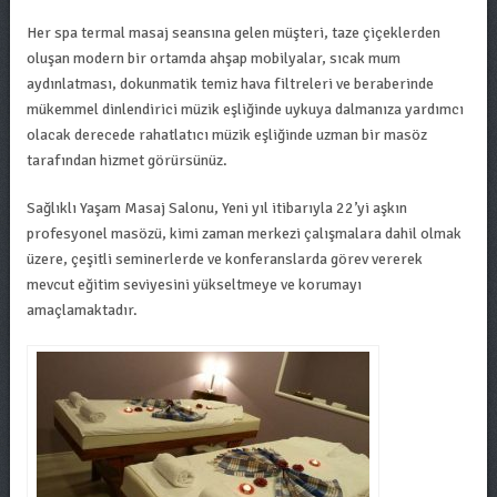
Her spa termal masaj seansına gelen müşteri, taze çiçeklerden
oluşan modern bir ortamda ahşap mobilyalar, sıcak mum
aydınlatması, dokunmatik temiz hava filtreleri ve beraberinde
mükemmel dinlendirici müzik eşliğinde uykuya dalmanıza yardımcı
olacak derecede rahatlatıcı müzik eşliğinde uzman bir masöz
tarafından hizmet görürsünüz.
Sağlıklı Yaşam Masaj Salonu, Yeni yıl itibarıyla 22’yi aşkın
profesyonel masözü, kimi zaman merkezi çalışmalara dahil olmak
üzere, çeşitli seminerlerde ve konferanslarda görev vererek
mevcut eğitim seviyesini yükseltmeye ve korumayı
amaçlamaktadır.