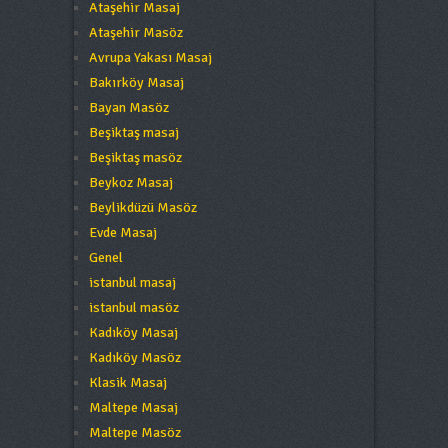
Ataşehir Masaj
Ataşehir Masöz
Avrupa Yakası Masaj
Bakırköy Masaj
Bayan Masöz
Beşiktaş masaj
Beşiktaş masöz
Beykoz Masaj
Beylikdüzü Masöz
Evde Masaj
Genel
istanbul masaj
istanbul masöz
Kadıköy Masaj
Kadıköy Masöz
Klasik Masaj
Maltepe Masaj
Maltepe Masöz