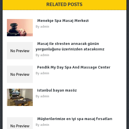
RELATED POSTS
Menekşe Spa Masaj Merkezi
By
admin
Masaj ile stresten arınacak günün
yorgunluğunu üzerinizden atacaksınız
By
admin
Pendik My Day Spa And Massage Center
By
admin
istanbul bayan masöz
By
admin
Müşterilerimize en iyi spa masaj fırsatları
By
admin