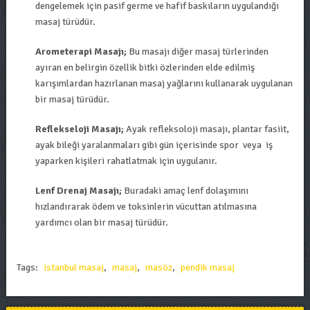
dengelemek için pasif germe ve hafif baskıların uygulandığı
masaj türüdür.
Arometerapi Masajı;
Bu masajı diğer masaj türlerinden
ayıran en belirgin özellik bitki özlerinden elde edilmiş
karışımlardan hazırlanan masaj yağlarını kullanarak uygulanan
bir masaj türüdür.
Reflekseloji Masajı;
Ayak refleksoloji masajı, plantar fasiit,
ayak bileği yaralanmaları gibi gün içerisinde spor veya iş
yaparken kişileri rahatlatmak için uygulanır.
Lenf Drenaj Masajı;
Buradaki amaç lenf dolaşımını
hızlandırarak ödem ve toksinlerin vücuttan atılmasına
yardımcı olan bir masaj türüdür.
Tags:
istanbul masaj
,
masaj
,
masöz
,
pendik masaj