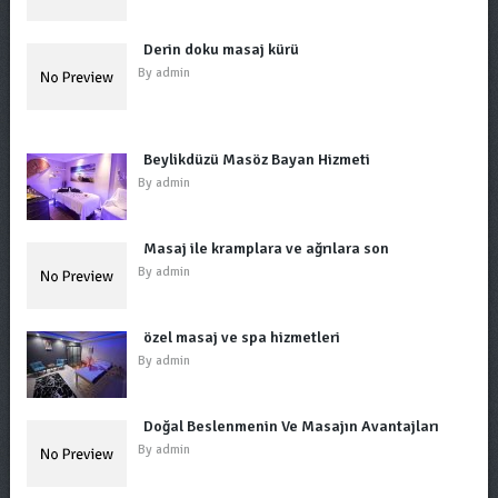
Derin doku masaj kürü
By
admin
Beylikdüzü Masöz Bayan Hizmeti
By
admin
Masaj ile kramplara ve ağrılara son
By
admin
özel masaj ve spa hizmetleri
By
admin
Doğal Beslenmenin Ve Masajın Avantajları
By
admin