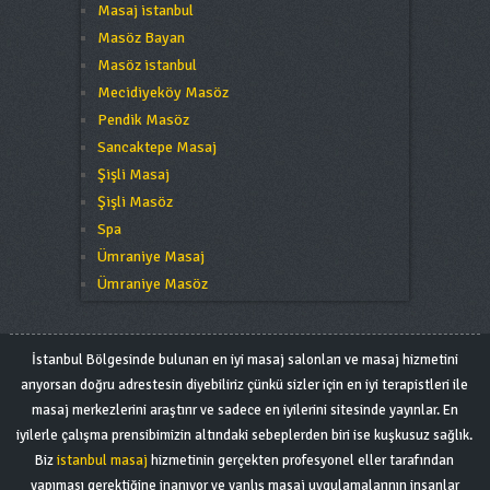
Masaj istanbul
Masöz Bayan
Masöz istanbul
Mecidiyeköy Masöz
Pendik Masöz
Sancaktepe Masaj
Şişli Masaj
Şişli Masöz
Spa
Ümraniye Masaj
Ümraniye Masöz
İstanbul Bölgesinde bulunan en iyi masaj salonları ve masaj hizmetini
arıyorsan doğru adrestesin diyebiliriz çünkü sizler için en iyi terapistleri ile
masaj merkezlerini araştırır ve sadece en iyilerini sitesinde yayınlar. En
iyilerle çalışma prensibimizin altındaki sebeplerden biri ise kuşkusuz sağlık.
Biz
istanbul masaj
hizmetinin gerçekten profesyonel eller tarafından
yapıması gerektiğine inanıyor ve yanlış masaj uygulamalarının insanlar