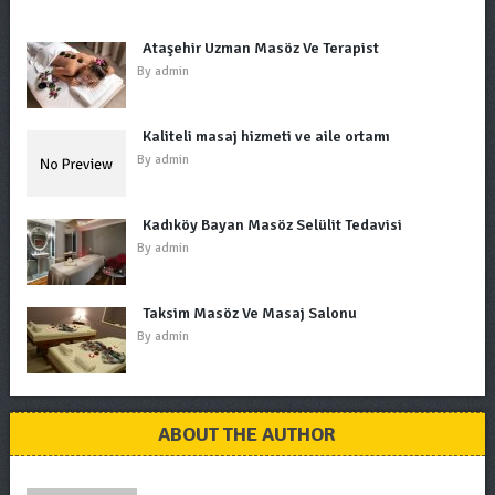
Ataşehir Uzman Masöz Ve Terapist
By
admin
Kaliteli masaj hizmeti ve aile ortamı
By
admin
Kadıköy Bayan Masöz Selülit Tedavisi
By
admin
Taksim Masöz Ve Masaj Salonu
By
admin
ABOUT THE AUTHOR