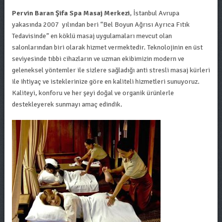
Pervin Baran Şifa Spa Masaj Merkezi
, İstanbul Avrupa
yakasında 2007 yılından beri “Bel Boyun Ağrısı Ayrıca Fıtık
Tedavisinde” en köklü masaj uygulamaları mevcut olan
salonlarından biri olarak hizmet vermektedir. Teknolojinin en üst
seviyesinde tıbbi cihazların ve uzman ekibimizin modern ve
geleneksel yöntemler ile sizlere sağladığı anti stresli masaj kürleri
ile ihtiyaç ve isteklerinize göre en kaliteli hizmetleri sunuyoruz.
Kaliteyi, konforu ve her şeyi doğal ve organik ürünlerle
destekleyerek sunmayı amaç edindik.