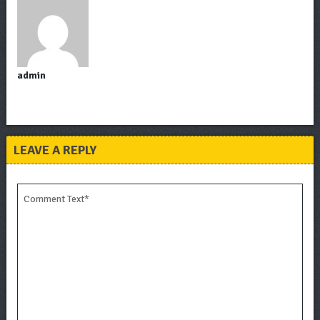
admin
LEAVE A REPLY