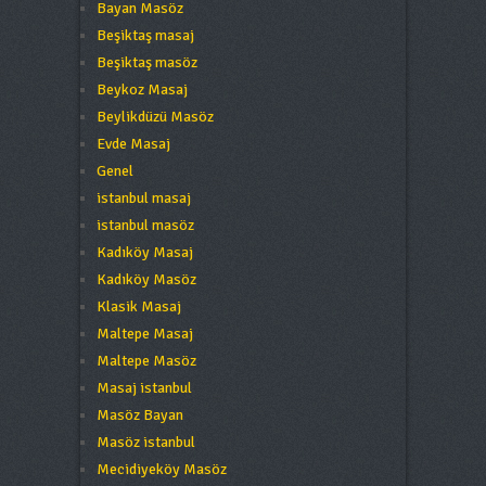
Bayan Masöz
Beşiktaş masaj
Beşiktaş masöz
Beykoz Masaj
Beylikdüzü Masöz
Evde Masaj
Genel
istanbul masaj
istanbul masöz
Kadıköy Masaj
Kadıköy Masöz
Klasik Masaj
Maltepe Masaj
Maltepe Masöz
Masaj istanbul
Masöz Bayan
Masöz istanbul
Mecidiyeköy Masöz