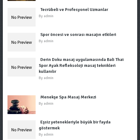
Tecrübeli ve Profesyonel Uzmanlar
By
admin
Spor öncesi ve sonrası masajın etkileri
By
admin
Derin Doku masaj uygulamasında Bali Thai
Spor Ayak Refleksoloji masaj teknikleri
kullanılır
By
admin
Menekşe Spa Masaj Merkezi
By
admin
Eşsiz yetenekleriyle büyük bir fayda
göstermek
By
admin