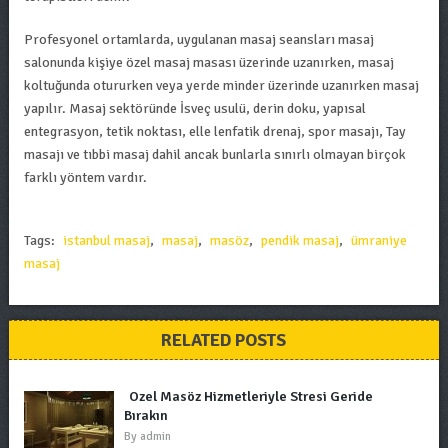
Profesyonel ortamlarda, uygulanan masaj seansları masaj
salonunda kişiye özel masaj masası üzerinde uzanırken, masaj
koltuğunda otururken veya yerde minder üzerinde uzanırken masaj
yapılır. Masaj sektöründe İsveç usulü, derin doku, yapısal
entegrasyon, tetik noktası, elle lenfatik drenaj, spor masajı, Tay
masajı ve tıbbi masaj dahil ancak bunlarla sınırlı olmayan birçok
farklı yöntem vardır.
Tags:
istanbul masaj
,
masaj
,
masöz
,
pendik masaj
,
ümraniye
masaj
RELATED POSTS
Özel Masöz Hizmetleriyle Stresi Geride
Bırakın
By
admin