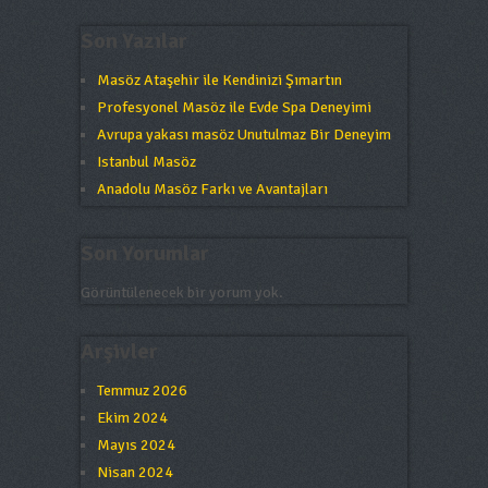
Son Yazılar
Masöz Ataşehir ile Kendinizi Şımartın
Profesyonel Masöz ile Evde Spa Deneyimi
Avrupa yakası masöz Unutulmaz Bir Deneyim
Istanbul Masöz
Anadolu Masöz Farkı ve Avantajları
Son Yorumlar
Görüntülenecek bir yorum yok.
Arşivler
Temmuz 2026
Ekim 2024
Mayıs 2024
Nisan 2024