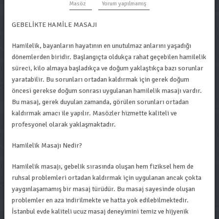
Masöz
Yorum yapılmamış
GEBELİKTE HAMİLE MASAJI
Hamilelik, bayanların hayatının en unutulmaz anlarını yaşadığı
dönemlerden biridir. Başlangıçta oldukça rahat geçebilen hamilelik
süreci, kilo almaya başladıkça ve doğum yaklaştıkça bazı sorunlar
yaratabilir. Bu sorunları ortadan kaldırmak için gerek doğum
öncesi gerekse doğum sonrası uygulanan hamilelik masajı vardır.
Bu masaj, gerek duyulan zamanda, görülen sorunları ortadan
kaldırmak amacı ile yapılır. Masözler hizmette kaliteli ve
profesyonel olarak yaklaşmaktadır.
Hamilelik Masajı Nedir?
Hamilelik masajı, gebelik sırasında oluşan hem fiziksel hem de
ruhsal problemleri ortadan kaldırmak için uygulanan ancak çokta
yaygınlaşamamış bir masaj türüdür. Bu masaj sayesinde oluşan
problemler en aza indirilmekte ve hatta yok edilebilmektedir.
İstanbul evde kaliteli ucuz masaj deneyimini temiz ve hijyenik