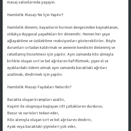
masaj salonlarında yaşayın.
Hamilelik Masajı Ne İçin Yapılır?
Hamilelik dönemi, bayanların hormon dengesinden kaynaklanan,
oldukça duygusal yaşadıkları bir dönemdir. Hemen her şeye
ağlayabilme ve üzülebilme reaksiyonları gösterebilirler. Böyle
durumları ortadan kaldırmak ve annenin kendisini dinlenmiş ve
rahatlamış hissetmesi için yapılır. Aynı zamanda kilo almayla
birlikte oluşan sırt ve bel ağrılarını hafifletmek, şişen el ve
ayaklardaki ödemi atmak aynı zamanda bacaktaki ağrıları
azaltmak, dindirmek için yapılır.
Hamilelik Masajı Faydaları Nelerdir?
Bacakta oluşan krampları azaltır,
Kaşıntı ile oluşmaya başlayan cilt çatlaklarını durdurur,
Basur ve varisleri tedavi eder,
Kilo alımıyla oluşan sırt ve bel ağrılarını dindirir,
Ayak veya bacaktaki şişmeleri yok eder,