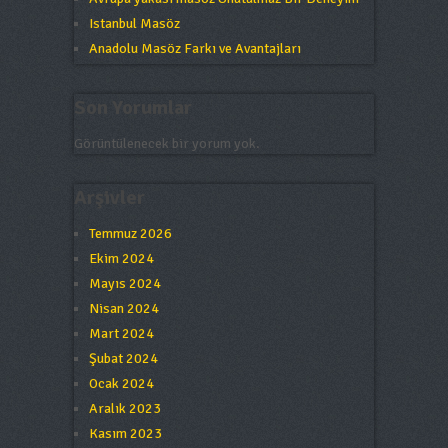
Istanbul Masöz
Anadolu Masöz Farkı ve Avantajları
Son Yorumlar
Görüntülenecek bir yorum yok.
Arşivler
Temmuz 2026
Ekim 2024
Mayıs 2024
Nisan 2024
Mart 2024
Şubat 2024
Ocak 2024
Aralık 2023
Kasım 2023