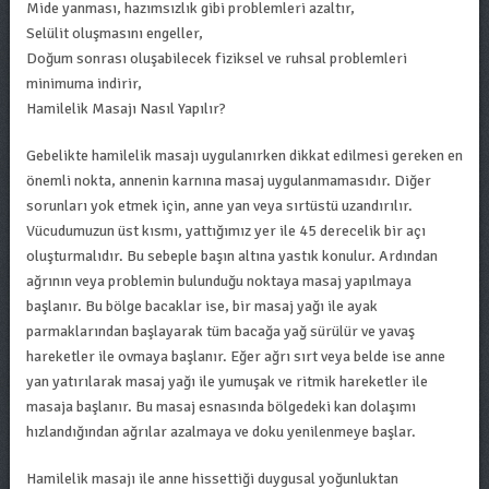
Mide yanması, hazımsızlık gibi problemleri azaltır,
Selülit oluşmasını engeller,
Doğum sonrası oluşabilecek fiziksel ve ruhsal problemleri
minimuma indirir,
Hamilelik Masajı Nasıl Yapılır?
Gebelikte hamilelik masajı uygulanırken dikkat edilmesi gereken en
önemli nokta, annenin karnına masaj uygulanmamasıdır. Diğer
sorunları yok etmek için, anne yan veya sırtüstü uzandırılır.
Vücudumuzun üst kısmı, yattığımız yer ile 45 derecelik bir açı
oluşturmalıdır. Bu sebeple başın altına yastık konulur. Ardından
ağrının veya problemin bulunduğu noktaya masaj yapılmaya
başlanır. Bu bölge bacaklar ise, bir masaj yağı ile ayak
parmaklarından başlayarak tüm bacağa yağ sürülür ve yavaş
hareketler ile ovmaya başlanır. Eğer ağrı sırt veya belde ise anne
yan yatırılarak masaj yağı ile yumuşak ve ritmik hareketler ile
masaja başlanır. Bu masaj esnasında bölgedeki kan dolaşımı
hızlandığından ağrılar azalmaya ve doku yenilenmeye başlar.
Hamilelik masajı ile anne hissettiği duygusal yoğunluktan