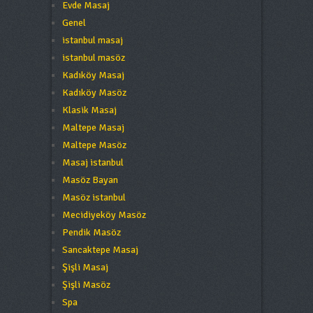
Evde Masaj
Genel
istanbul masaj
istanbul masöz
Kadıköy Masaj
Kadıköy Masöz
Klasik Masaj
Maltepe Masaj
Maltepe Masöz
Masaj istanbul
Masöz Bayan
Masöz istanbul
Mecidiyeköy Masöz
Pendik Masöz
Sancaktepe Masaj
Şişli Masaj
Şişli Masöz
Spa