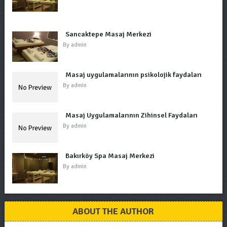
Sancaktepe Masaj Merkezi
By
admin
Masaj uygulamalarının psikolojik faydaları
By
admin
Masaj Uygulamalarının Zihinsel Faydaları
By
admin
Bakırköy Spa Masaj Merkezi
By
admin
ABOUT THE AUTHOR