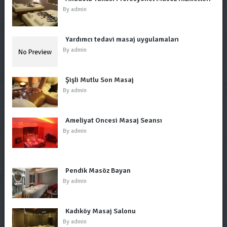
By
admin
Yardımcı tedavi masaj uygulamaları
By
admin
Şişli Mutlu Son Masaj
By
admin
Ameliyat Öncesi Masaj Seansı
By
admin
Pendik Masöz Bayan
By
admin
Kadıköy Masaj Salonu
By
admin