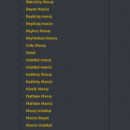
Bakırköy Masaj
Bayan Masöz
Beşiktaş masaj
Beşiktaş masöz
Beykoz Masaj
Beylikdüzü Masöz
Evde Masaj
Genel
istanbul masaj
istanbul masöz
Kadıköy Masaj
Kadıköy Masöz
Klasik Masaj
Maltepe Masaj
Maltepe Masöz
Masaj istanbul
Masöz Bayan
Masöz istanbul