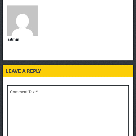
admin
LEAVE A REPLY