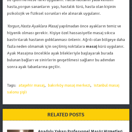
hasta,yorgun sananların yaşı, hastalık türü, hasta olan kişinin
psikolojik ve fiziksel sorunları ele alınarak uygulanır.
Yorgun,Hasta Ayaklara Masaj
yapılmadan önce ayakların temiz ve
hijyenik olması gerekir. Kişiye özel hassasiyetle masaj sıkıca
bastırılarak hastanın gıdıklanması önlenir. Ağrılı olan bölgeye daha
fazla neden olmamak için seçilmiş noktalara
masaj
kürü uygulanır.
Ayak Masajına öncelikle ayak bilekleriyle başlayarak burada
bulunan bağları ve sinirlerin gevşetilmesi sağlanır bu adımdan
sonra ayak tabanlarına geçilir.
Tags:
ataşehir masaj
,
bakırköy masaj merkezi
,
istanbul masaj
salonu şişli
RELATED POSTS
Anadolu Yakası Profesyonel Masöz Hizmetleri