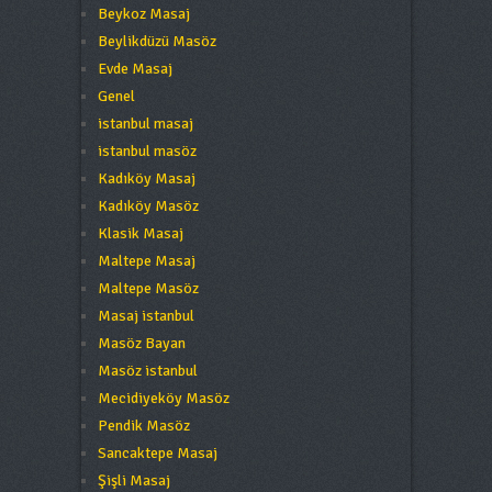
Beykoz Masaj
Beylikdüzü Masöz
Evde Masaj
Genel
istanbul masaj
istanbul masöz
Kadıköy Masaj
Kadıköy Masöz
Klasik Masaj
Maltepe Masaj
Maltepe Masöz
Masaj istanbul
Masöz Bayan
Masöz istanbul
Mecidiyeköy Masöz
Pendik Masöz
Sancaktepe Masaj
Şişli Masaj