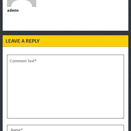
admin
LEAVE A REPLY