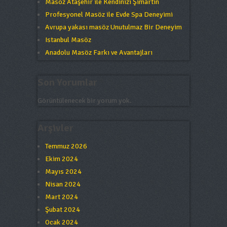
Masöz Ataşehir ile Kendinizi Şımartın
Profesyonel Masöz ile Evde Spa Deneyimi
Avrupa yakası masöz Unutulmaz Bir Deneyim
Istanbul Masöz
Anadolu Masöz Farkı ve Avantajları
Son Yorumlar
Görüntülenecek bir yorum yok.
Arşivler
Temmuz 2026
Ekim 2024
Mayıs 2024
Nisan 2024
Mart 2024
Şubat 2024
Ocak 2024