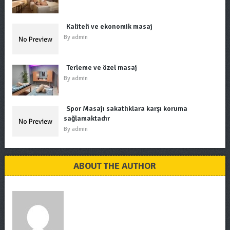
Kaliteli ve ekonomik masaj
By
admin
Terleme ve özel masaj
By
admin
Spor Masajı sakatlıklara karşı koruma
sağlamaktadır
By
admin
ABOUT THE AUTHOR