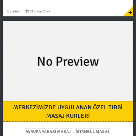
+
By
admin
21 Ekim 2024
MERKEZIMIZDE UYGULANAN ÖZEL TIBBI
MASAJ KÜRLERI
AVRUPA YAKASI MASAJ
,
ISTANBUL MASAJ