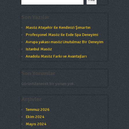
Son Yazılar
Masöz Ataşehir ile Kendinizi Şımartın
Profesyonel Masöz ile Evde Spa Deneyimi
Avrupa yakası masöz Unutulmaz Bir Deneyim
Istanbul Masöz
Anadolu Masöz Farkı ve Avantajları
Son Yorumlar
Görüntülenecek bir yorum yok.
Arşivler
Temmuz 2026
Ekim 2024
Mayıs 2024