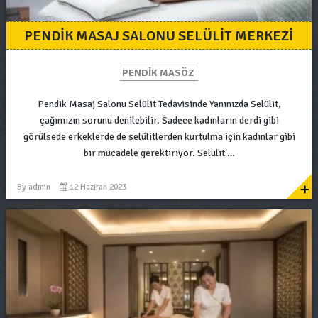
PENDIK MASAJ SALONU SELÜLIT MERKEZI
PENDIK MASÖZ
Pendik Masaj Salonu Selülit Tedavisinde Yanınızda Selülit,
çağımızın sorunu denilebilir. Sadece kadınların derdi gibi
görülsede erkeklerde de selülitlerden kurtulma için kadınlar gibi
bir mücadele gerektiriyor. Selülit …
+
By
admin
12 Haziran 2023