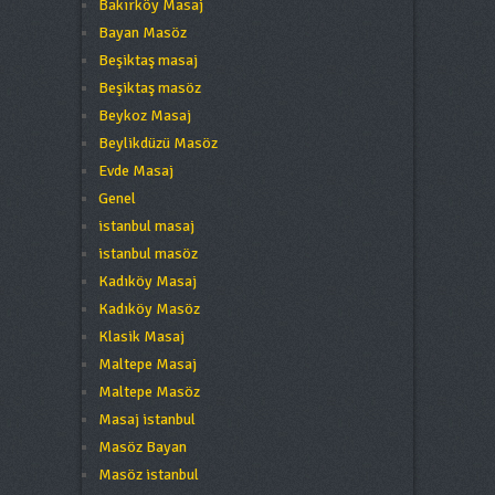
Bakırköy Masaj
Bayan Masöz
Beşiktaş masaj
Beşiktaş masöz
Beykoz Masaj
Beylikdüzü Masöz
Evde Masaj
Genel
istanbul masaj
istanbul masöz
Kadıköy Masaj
Kadıköy Masöz
Klasik Masaj
Maltepe Masaj
Maltepe Masöz
Masaj istanbul
Masöz Bayan
Masöz istanbul