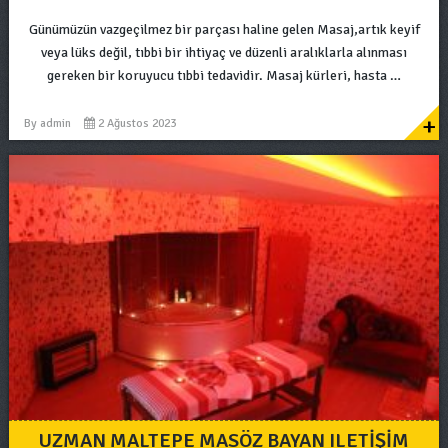
Günümüzün vazgeçilmez bir parçası haline gelen Masaj,artık keyif
veya lüks değil, tıbbi bir ihtiyaç ve düzenli aralıklarla alınması
gereken bir koruyucu tıbbi tedavidir. Masaj kürleri, hasta …
+
By
admin
2 Ağustos 2023
UZMAN MALTEPE MASÖZ BAYAN ILETIŞIM